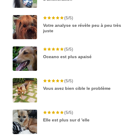
(5/5)
Votre analyse se révèle peu à peu très
juste
(5/5)
Oceano est plus apaisé
(5/5)
Vous avez bien cible le problème
(5/5)
Elle est plus sur d 'elle