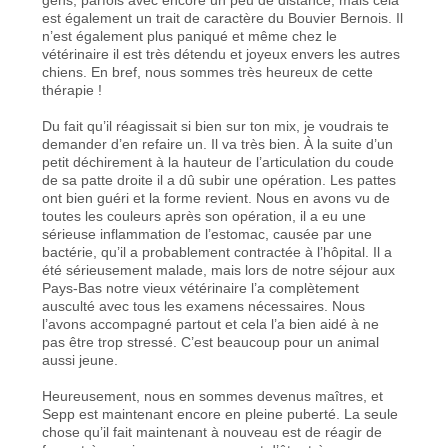
est également un trait de caractère du Bouvier Bernois. Il
n’est également plus paniqué et même chez le
vétérinaire il est très détendu et joyeux envers les autres
chiens. En bref, nous sommes très heureux de cette
thérapie !
Du fait qu’il réagissait si bien sur ton mix, je voudrais te
demander d’en refaire un. Il va très bien. À la suite d’un
petit déchirement à la hauteur de l’articulation du coude
de sa patte droite il a dû subir une opération. Les pattes
ont bien guéri et la forme revient. Nous en avons vu de
toutes les couleurs après son opération, il a eu une
sérieuse inflammation de l’estomac, causée par une
bactérie, qu’il a probablement contractée à l’hôpital. Il a
été sérieusement malade, mais lors de notre séjour aux
Pays-Bas notre vieux vétérinaire l’a complètement
ausculté avec tous les examens nécessaires. Nous
l’avons accompagné partout et cela l’a bien aidé à ne
pas être trop stressé. C’est beaucoup pour un animal
aussi jeune.
Heureusement, nous en sommes devenus maîtres, et
Sepp est maintenant encore en pleine puberté. La seule
chose qu’il fait maintenant à nouveau est de réagir de