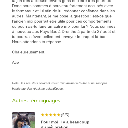
façon très anxieuse envers gens et d’être très peureux.
Donc nous sommes à nouveau fortement occupés avec
le formateur et lui afin de lui redonner confiance dans les
autres. Maintenant, je me pose la question : est-ce que
l’ancien mix pourrait être utile pour ces comportements
ou pourrais-tu faire un autre mix pour lui ? Nous sommes
à nouveau aux Pays-Bas à Drenthe à partir du 27 août et
tu pourrais éventuellement envoyer le paquet là-bas.
Nous attendons ta réponse.
Chaleureusement,
Atie
Note : les résultats peuvent varier d’un animal à l’autre et ne sont pas
basés sur des résultats scientifiques.
Autres témoignages
(5/5)
Pour moi il y a beaucoup
d'amélioration