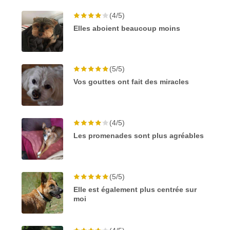
(4/5)
Elles aboient beaucoup moins
(5/5)
Vos gouttes ont fait des miracles
(4/5)
Les promenades sont plus agréables
(5/5)
Elle est également plus centrée sur
moi