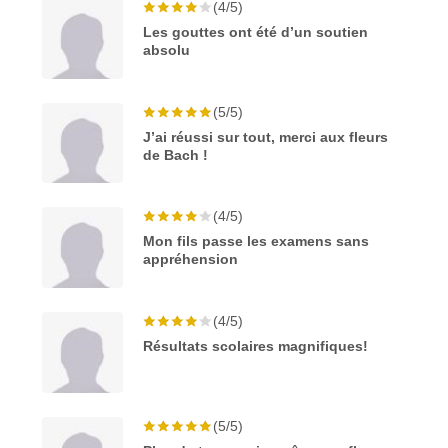
(4/5)
Les gouttes ont été d’un soutien
absolu
(5/5)
J’ai réussi sur tout, merci aux fleurs
de Bach !
(4/5)
Mon fils passe les examens sans
appréhension
(4/5)
Résultats scolaires magnifiques!
(5/5)