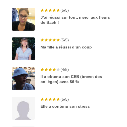
(5/5)
J’ai réussi sur tout, merci aux fleurs
de Bach !
(5/5)
Ma fille a réussi d’un coup
(4/5)
Il a obtenu son CEB (brevet des
collèges) avec 86 %
(5/5)
Elle a contenu son stress