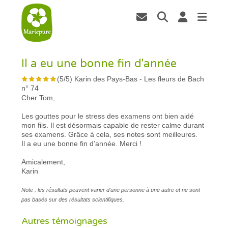
Il a eu une bonne fin d'année
(
5
/
5
)
Karin des Pays-Bas
-
Les fleurs de Bach
n° 74
Cher Tom,
Les gouttes pour le stress des examens ont bien aidé
mon fils. Il est désormais capable de rester calme durant
ses examens. Grâce à cela, ses notes sont meilleures.
Il a eu une bonne fin d’année. Merci !
Amicalement,
Karin
Note : les résultats peuvent varier d'une personne à une autre et ne sont
pas basés sur des résultats scientifiques.
Autres témoignages