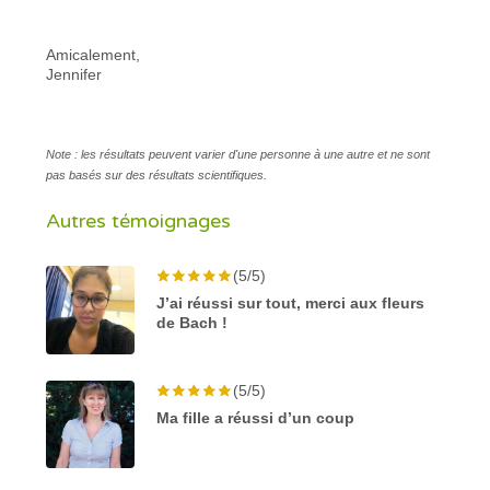
Amicalement,
Jennifer
Note : les résultats peuvent varier d'une personne à une autre et ne sont
pas basés sur des résultats scientifiques.
Autres témoignages
(5/5)
J’ai réussi sur tout, merci aux fleurs
de Bach !
(5/5)
Ma fille a réussi d’un coup