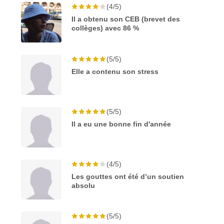
(4/5)
Il a obtenu son CEB (brevet des
collèges) avec 86 %
(5/5)
Elle a contenu son stress
(5/5)
Il a eu une bonne fin d'année
(4/5)
Les gouttes ont été d’un soutien
absolu
(5/5)