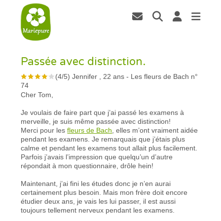
Passée avec distinction.
(
4
/
5
)
Jennifer , 22 ans
-
Les fleurs de Bach n°
74
Cher Tom,
Je voulais de faire part que j’ai passé les examens à
merveille, je suis même passée avec distinction!
Merci pour les
fleurs de Bach
, elles m’ont vraiment aidée
pendant les examens. Je remarquais que j’étais plus
calme et pendant les examens tout allait plus facilement.
Parfois j’avais l’impression que quelqu’un d’autre
répondait à mon questionnaire, drôle hein!
Maintenant, j’ai fini les études donc je n’en aurai
certainement plus besoin. Mais mon frère doit encore
étudier deux ans, je vais les lui passer, il est aussi
toujours tellement nerveux pendant les examens.