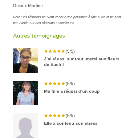
Guiaux Martine
Note : les résultats peuvent varier d'une personne à une autre et ne sont
pas basés sur des résultats scientifiques.
Autres témoignages
(5/5)
J’ai réussi sur tout, merci aux fleurs
de Bach !
(5/5)
Ma fille a réussi d’un coup
(5/5)
Elle a contenu son stress