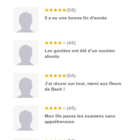
(5/5)
Il a eu une bonne fin d'année
(4/5)
Les gouttes ont été d’un soutien
absolu
(5/5)
J’ai réussi sur tout, merci aux fleurs
de Bach !
(4/5)
Mon fils passe les examens sans
appréhension