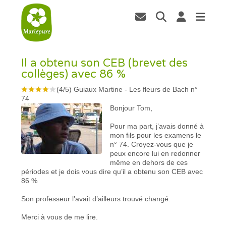
Il a obtenu son CEB (brevet des
collèges) avec 86 %
(
4
/
5
)
Guiaux Martine
-
Les fleurs de Bach n°
74
Bonjour Tom,
Pour ma part, j’avais donné à
mon fils pour les examens le
n° 74. Croyez-vous que je
peux encore lui en redonner
même en dehors de ces
périodes et je dois vous dire qu’il a obtenu son CEB avec
86 %
Son professeur l’avait d’ailleurs trouvé changé.
Merci à vous de me lire.