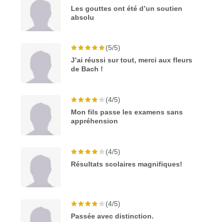
Les gouttes ont été d’un soutien
absolu
(5/5)
J’ai réussi sur tout, merci aux fleurs
de Bach !
(4/5)
Mon fils passe les examens sans
appréhension
(4/5)
Résultats scolaires magnifiques!
(4/5)
Passée avec distinction.