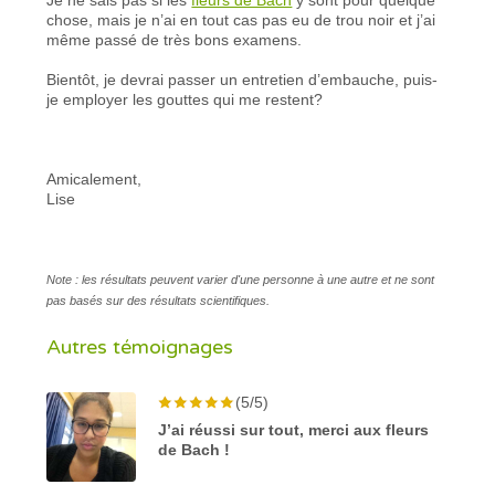
chose, mais je n’ai en tout cas pas eu de trou noir et j’ai
même passé de très bons examens.
Bientôt, je devrai passer un entretien d’embauche, puis-
je employer les gouttes qui me restent?
Amicalement,
Lise
Note : les résultats peuvent varier d'une personne à une autre et ne sont
pas basés sur des résultats scientifiques.
Autres témoignages
(5/5)
J’ai réussi sur tout, merci aux fleurs
de Bach !