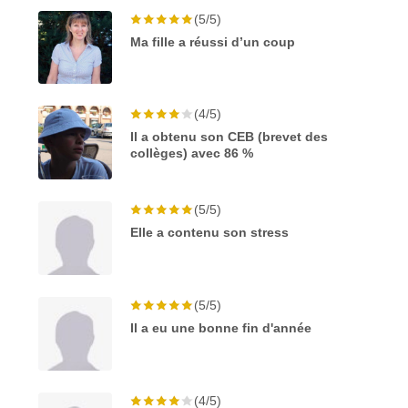
(5/5)
Ma fille a réussi d’un coup
(4/5)
Il a obtenu son CEB (brevet des
collèges) avec 86 %
(5/5)
Elle a contenu son stress
(5/5)
Il a eu une bonne fin d'année
(4/5)