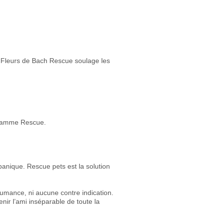
e Fleurs de Bach Rescue soulage les
a gamme Rescue.
panique. Rescue pets est la solution
umance, ni aucune contre indication.
r l’ami inséparable de toute la