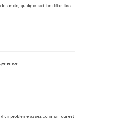
s nuits, quelque soit les difficultés,
xpérience.
agit d’un problème assez commun qui est