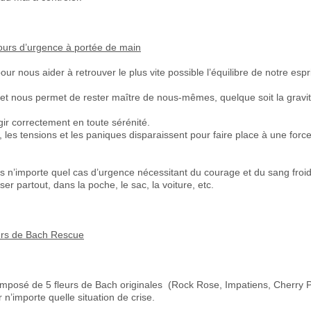
ours d’urgence à portée de main
r nous aider à retrouver le plus vite possible l’équilibre de notre espr
 et nous permet de rester maître de nous-mêmes, quelque soit la gravité
r correctement en toute sérénité.
de, les tensions et les paniques disparaissent pour faire place à une for
s n’importe quel cas d’urgence nécessitant du courage et du sang froid.
ser partout, dans la poche, le sac, la voiture, etc.
urs de Bach Rescue
composé de 5 fleurs de Bach originales (Rock Rose, Impatiens, Cherry 
 n’importe quelle situation de crise.