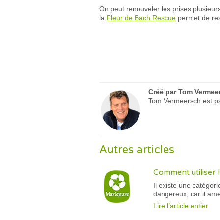
On peut renouveler les prises plusieurs
la
Fleur de Bach Rescue
permet de res
Créé par
Tom Vermee
Tom Vermeersch est psy
Autres articles
Comment utiliser l
Il existe une catégor
dangereux, car il am
Lire l’article entier