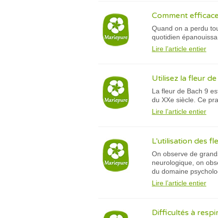
Comment efficacem
Quand on a perdu tout
quotidien épanouissan
Lire l’article entier
Utilisez la fleur d
La fleur de Bach 9 es
du XXe siècle. Ce pra
Lire l’article entier
L'utilisation des f
On observe de grands 
neurologique, on obse
du domaine psycholo
Lire l’article entier
Difficultés à resp