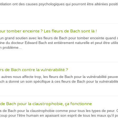
tilation ont des causes psychologiques qui pourront être altérées posit
r tomber enceinte ? Les fleurs de Bach sont là !
n grand soutien avec les fleurs de Bach pour tomber enceinte quand cel
ne du docteur Edward Bach est entièrement naturelle et peut être utili
n problème...
urs de Bach contre la vulnérabilité ?
 autres nous affecte trop, les fleurs de Bach pour la vulnérabilité peuve
h a donné un soin spécifique à ces fleurs de Bach pour la vulnérabilité
s de Bach pour la claustrophobie, ça fonctionne
rs de Bach pour la claustrophobie comme pour tous les types de peur. C
oup pour l'être humain en apaisant son esprit de tous les maux qu'il po