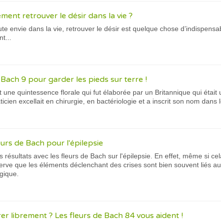
ent retrouver le désir dans la vie ?
e envie dans la vie, retrouver le désir est quelque chose d’indispensab
t...
e Bach 9 pour garder les pieds sur terre !
t une quintessence florale qui fut élaborée par un Britannique qui était 
ticien excellait en chirurgie, en bactériologie et a inscrit son nom dans
leurs de Bach pour l'épilepsie
résultats avec les fleurs de Bach sur l'épilepsie. En effet, même si ce
rve que les éléments déclenchant des crises sont bien souvent liés au
gique.
irer librement ? Les fleurs de Bach 84 vous aident !