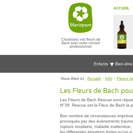
ACCUEIL
Choisissez vos fleurs de
Bach avec notre conseil
professionnel
Enfants
Bien-êtr
Vous êtes ici :
Accueil
Info
Fleurs d
Les Fleurs de Bach pou
Les Fleurs de Bach Rescue sont réputé
N°39. Rescue est la Fleur de Bach la plu
Bon nombre de circonstances imprévisib
provoqués par des évènements traumatis
rupture soudaine, maladie inattendue, au
les différentes émotions fortes qu’on a