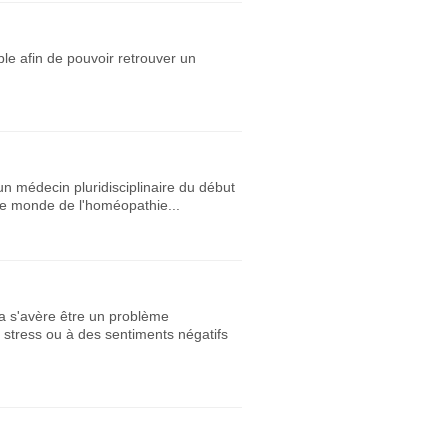
le afin de pouvoir retrouver un
un médecin pluridisciplinaire du début
 le monde de l'homéopathie...
la s'avère être un problème
 stress ou à des sentiments négatifs