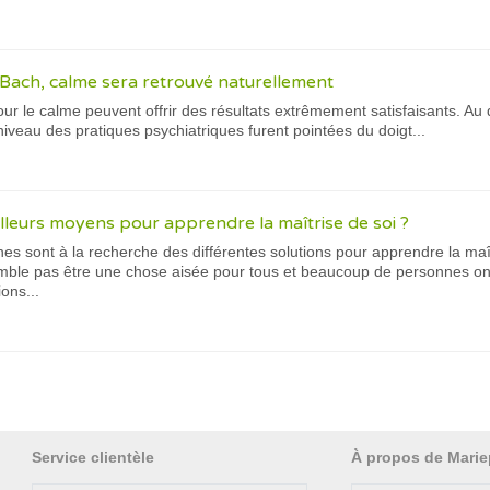
e Bach, calme sera retrouvé naturellement
our le calme peuvent offrir des résultats extrêmement satisfaisants. 
niveau des pratiques psychiatriques furent pointées du doigt...
illeurs moyens pour apprendre la maîtrise de soi ?
 sont à la recherche des différentes solutions pour apprendre la maîtr
emble pas être une chose aisée pour tous et beaucoup de personnes on
ions...
Service clientèle
À propos de Marie