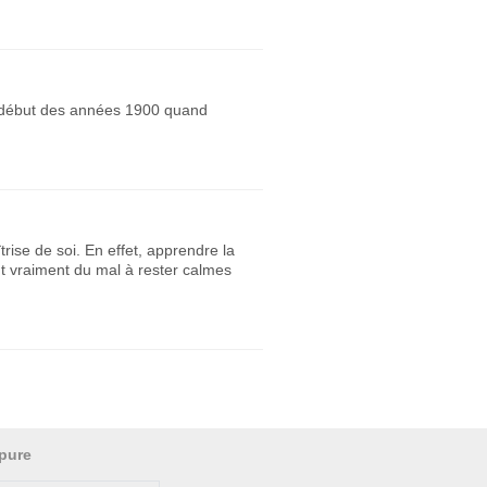
Au début des années 1900 quand
ise de soi. En effet, apprendre la
t vraiment du mal à rester calmes
pure