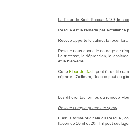
La Fleur de Bach Rescue N°39, le sec
Rescue est le remède par excellence pou
Rescue apporte le calme, le réconfort,
Rescue nous donne le courage de réagi
La tristesse, la dépression, la lassitu
et le bien-être.
Cette
Fleur de Bach
peut être utile dan
séparer. D’ailleurs, Rescue peut se glis
Les différentes formes du remède Fle
Rescue compte gouttes et spray
C’est la forme originale du Rescue , 
flacon de 10ml et 20ml, il peut soulager