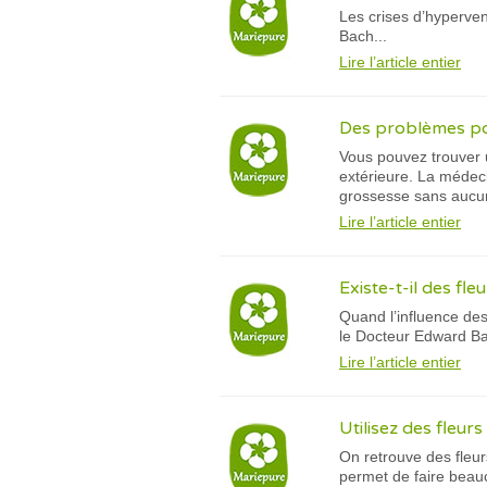
Les crises d’hyperven
Bach...
Lire l’article entier
Des problèmes pou
Vous pouvez trouver u
extérieure. La médeci
grossesse sans aucu
Lire l’article entier
Existe-t-il des fle
Quand l’influence des
le Docteur Edward Bac
Lire l’article entier
Utilisez des fleur
On retrouve des fleu
permet de faire beauc