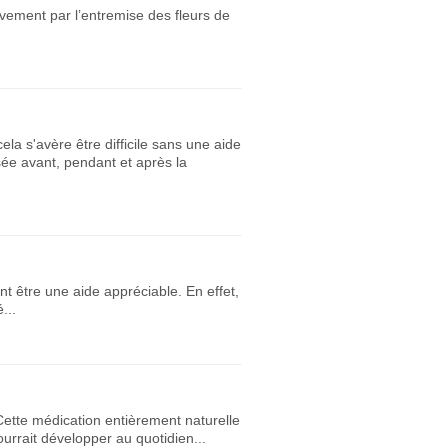
ivement par l’entremise des fleurs de
a s'avère être difficile sans une aide
sée avant, pendant et après la
nt être une aide appréciable. En effet,
...
ette médication entièrement naturelle
urrait développer au quotidien...