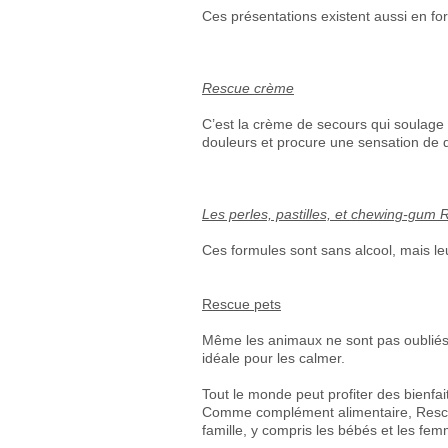
Ces présentations existent aussi en fo
Rescue crème
C’est la crème de secours qui soulage
douleurs et procure une sensation de 
Les perles, pastilles, et chewing-gum
Ces formules sont sans alcool, mais l
Rescue pets
Même les animaux ne sont pas oubliés. 
idéale pour les calmer.
Tout le monde peut profiter des bienf
Comme complément alimentaire, Rescue
famille, y compris les bébés et les fe