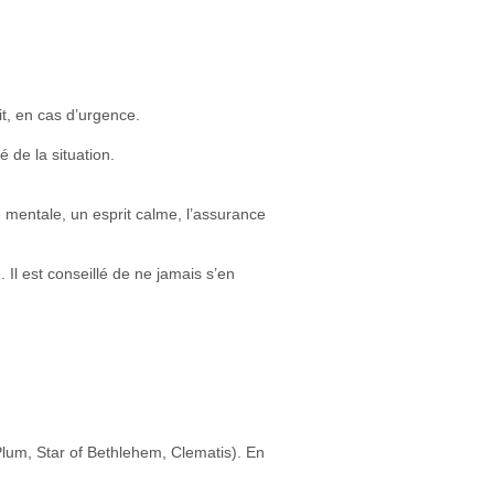
it, en cas d’urgence.
 de la situation.
ce mentale, un esprit calme, l’assurance
 Il est conseillé de ne jamais s’en
Plum, Star of Bethlehem, Clematis). En