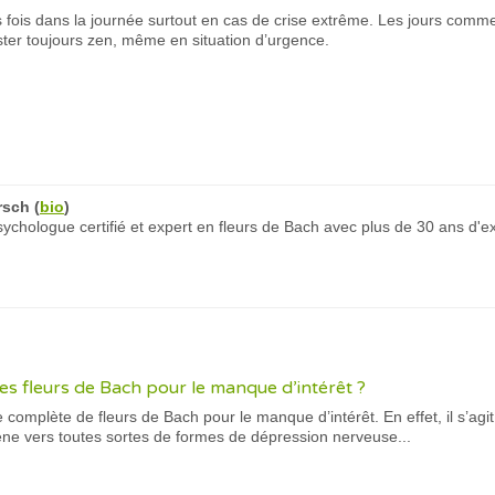
 fois dans la journée surtout en cas de crise extrême. Les jours comme le
ter toujours zen, même en situation d’urgence.
rsch
(
bio
)
chologue certifié et expert en fleurs de Bach avec plus de 30 ans d'e
es fleurs de Bach pour le manque d’intérêt ?
ie complète de fleurs de Bach pour le manque d’intérêt. En effet, il s’
ène vers toutes sortes de formes de dépression nerveuse...