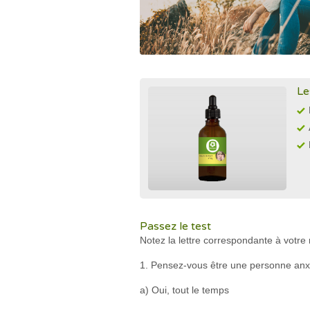
Le
Passez le test
Notez la lettre correspondante à votr
1. Pensez-vous être une personne anx
a) Oui, tout le temps