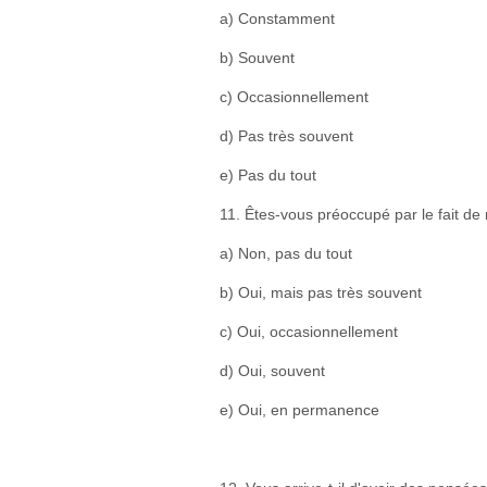
a) Constamment
b) Souvent
c) Occasionnellement
d) Pas très souvent
e) Pas du tout
11. Êtes-vous préoccupé par le fait de 
a) Non, pas du tout
b) Oui, mais pas très souvent
c) Oui, occasionnellement
d) Oui, souvent
e) Oui, en permanence