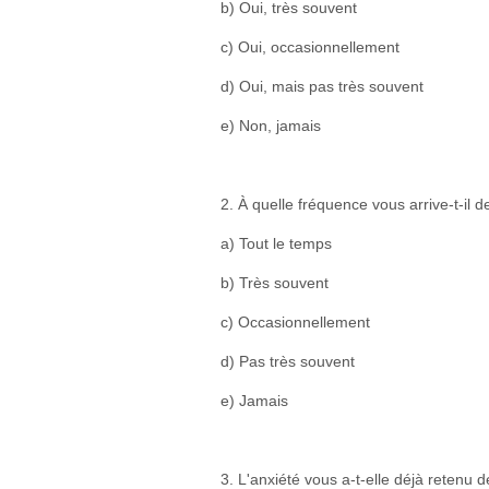
b) Oui, très souvent
c) Oui, occasionnellement
d) Oui, mais pas très souvent
e) Non, jamais
2. À quelle fréquence vous arrive-t-il 
a) Tout le temps
b) Très souvent
c) Occasionnellement
d) Pas très souvent
e) Jamais
3. L'anxiété vous a-t-elle déjà retenu 