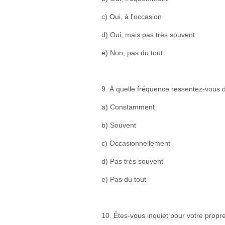
c) Oui, à l'occasion
d) Oui, mais pas très souvent
e) Non, pas du tout
9. À quelle fréquence ressentez-vous d
a) Constamment
b) Souvent
c) Occasionnellement
d) Pas très souvent
e) Pas du tout
10. Êtes-vous inquiet pour votre propr