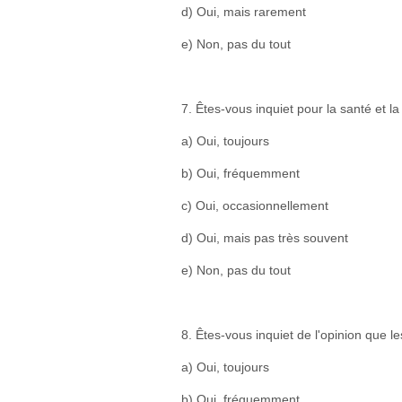
d) Oui, mais rarement
e) Non, pas du tout
7. Êtes-vous inquiet pour la santé et la
a) Oui, toujours
b) Oui, fréquemment
c) Oui, occasionnellement
d) Oui, mais pas très souvent
e) Non, pas du tout
8. Êtes-vous inquiet de l'opinion que l
a) Oui, toujours
b) Oui, fréquemment