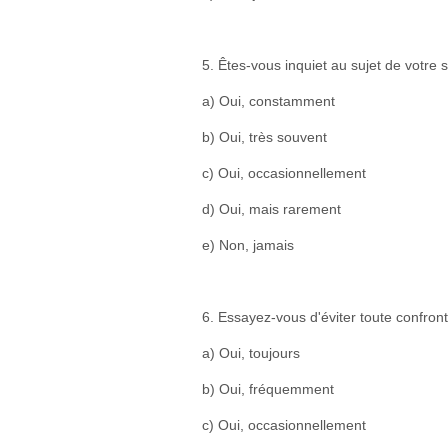
5. Êtes-vous inquiet au sujet de votre 
a) Oui, constamment
b) Oui, très souvent
c) Oui, occasionnellement
d) Oui, mais rarement
e) Non, jamais
6. Essayez-vous d'éviter toute confront
a) Oui, toujours
b) Oui, fréquemment
c) Oui, occasionnellement