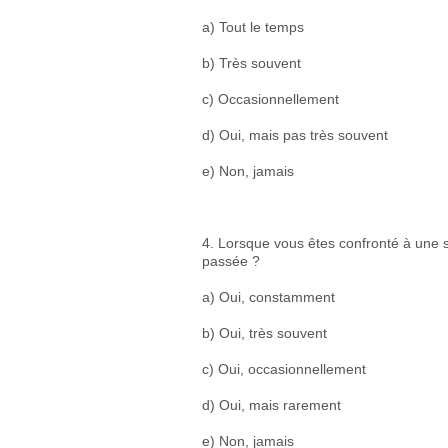
a) Tout le temps
b) Très souvent
c) Occasionnellement
d) Oui, mais pas très souvent
e) Non, jamais
4. Lorsque vous êtes confronté à une si
passée ?
a) Oui, constamment
b) Oui, très souvent
c) Oui, occasionnellement
d) Oui, mais rarement
e) Non, jamais