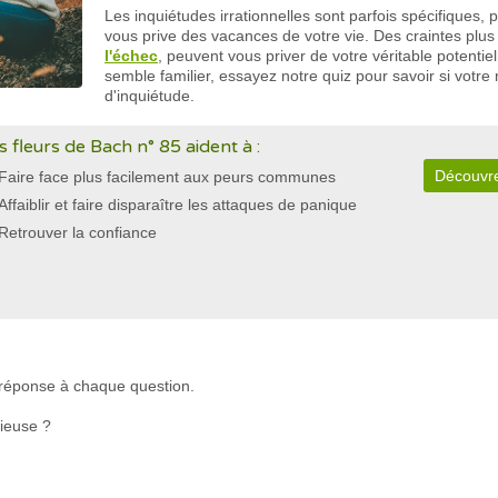
Les inquiétudes irrationnelles sont parfois spécifiques, 
vous prive des vacances de votre vie. Des craintes plus
l'échec
, peuvent vous priver de votre véritable potentiel
semble familier, essayez notre quiz pour savoir si votre
d'inquiétude.
s fleurs de Bach n° 85 aident à :
Découvre
Faire face plus facilement aux peurs communes
Affaiblir et faire disparaître les attaques de panique
Retrouver la confiance
e réponse à chaque question.
ieuse ?