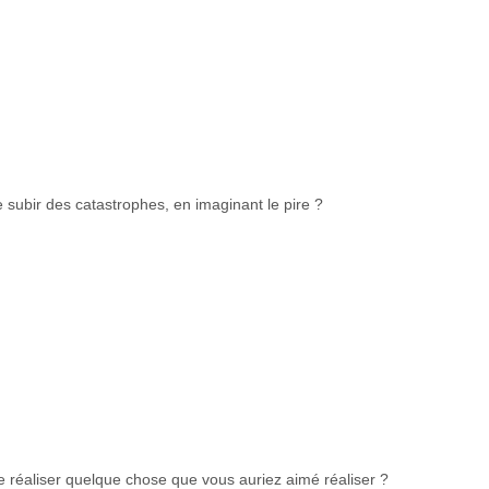
de subir des catastrophes, en imaginant le pire ?
de réaliser quelque chose que vous auriez aimé réaliser ?