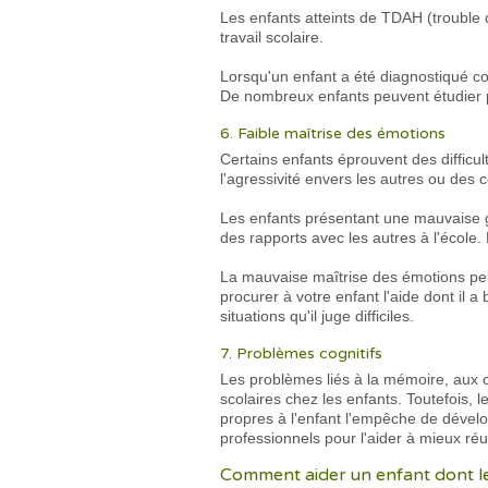
Les enfants atteints de TDAH (trouble dé
travail scolaire.
Lorsqu'un enfant a été diagnostiqué co
De nombreux enfants peuvent étudier pl
6. Faible maîtrise des émotions
Certains enfants éprouvent des difficul
l'agressivité envers les autres ou de
Les enfants présentant une mauvaise g
des rapports avec les autres à l'école
La mauvaise maîtrise des émotions peut
procurer à votre enfant l'aide dont il a
situations qu'il juge difficiles.
7. Problèmes cognitifs
Les problèmes liés à la mémoire, aux co
scolaires chez les enfants. Toutefois, le
propres à l'enfant l'empêche de dévelo
professionnels pour l'aider à mieux réus
Comment aider un enfant dont le