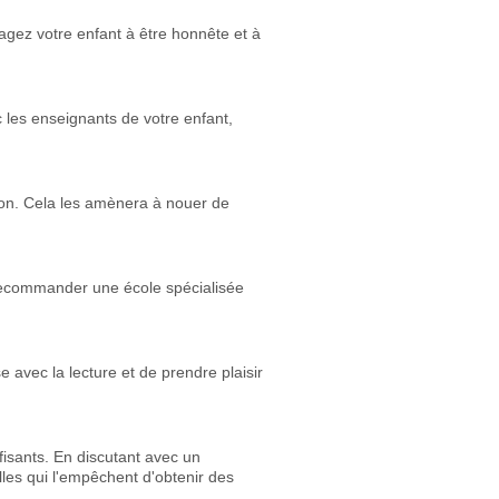
agez votre enfant à être honnête et à
 les enseignants de votre enfant,
ison. Cela les amènera à nouer de
 recommander une école spécialisée
se avec la lecture et de prendre plaisir
fisants. En discutant avec un
les qui l'empêchent d'obtenir des