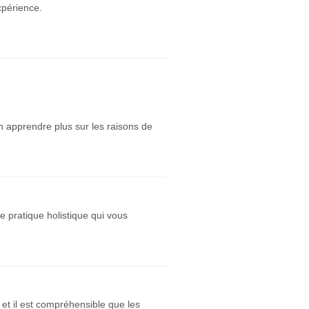
xpérience.
en apprendre plus sur les raisons de
e pratique holistique qui vous
et il est compréhensible que les