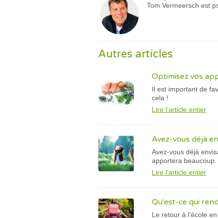
Tom Vermeersch est psy
Autres articles
Optimisez vos app
Il est important de f
cela !
Lire l’article entier
Avez-vous déjà en
Avez-vous déjà envisa
apportera beaucoup.
Lire l’article entier
Qu'est-ce qui rend l
Le retour à l'école e