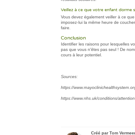
Veillez à ce que votre enfant dorme
Vous devez également veiller à ce que
imposez-lui la même heure de coucher to
faire.
Conclusion
Identifier les raisons pour lesquelles v
pas que vous n'êtes pas seul ! De nomb
cours à leur potentiel.
Sources:
https://www.mayoclinichealthsystem.or
https://www.nhs.uk/conditions/attention
Créé par
Tom Vermee