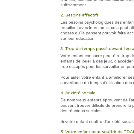
suffisamment.
2. Besoins affectifs
Les besoins psychologiques des enfants 
brouillent avec leurs amis, cela peut a
choses qu'ils pensent pouvoir faire acc
sur leur éducation.
3. Trop de temps passé devant l'écr
Votre enfant consacre peut-être trop de
enfants de jouer à des jeux, d'accéder
trop occupés pour les surveiller en p
Pour aider votre enfant à améliorer se
surveillance du temps d'utilisation des é
4. Anxiété sociale
De nombreux enfants éprouvent de l'anx
peuvent trouver difficile de prendre la
des réunions sociales.
Si votre enfant souffre d'anxiété social
5. Votre enfant peut souffrir de TD