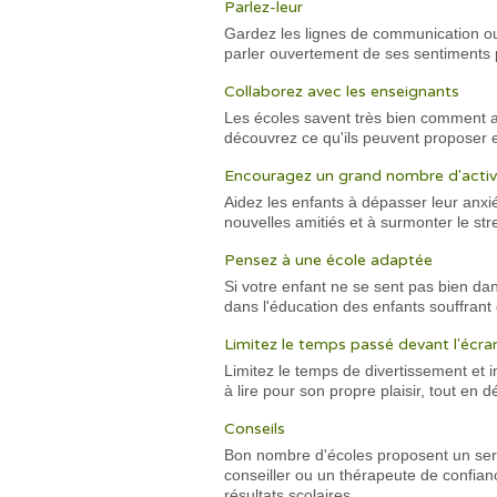
Parlez-leur
Gardez les lignes de communication ouv
parler ouvertement de ses sentiments p
Collaborez avec les enseignants
Les écoles savent très bien comment a
découvrez ce qu'ils peuvent proposer e
Encouragez un grand nombre d'activ
Aidez les enfants à dépasser leur anxi
nouvelles amitiés et à surmonter le s
Pensez à une école adaptée
Si votre enfant ne se sent pas bien d
dans l'éducation des enfants souffran
Limitez le temps passé devant l'écra
Limitez le temps de divertissement et inc
à lire pour son propre plaisir, tout e
Conseils
Bon nombre d'écoles proposent un servic
conseiller ou un thérapeute de confian
résultats scolaires.