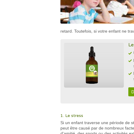
retard. Toutefois, si votre enfant ne tra
Le
D
1. Le stress
Si un enfant traverse une période de 
peut être causé par de nombreux facte
d'amitié, des sports ou des activités e