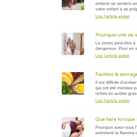
enfants se sentent a
votre enfant à se prép
Lire l’article entier
Pourquoi une vie s
Le stress peut être à
dangereux. Pour en sav
Lire l’article entier
Facilitez le sevra
Il est difficile d’arr
qui ont été menées pa
riches en acides gras
Lire l’article entier
Que faire lorsque l
Pourquoi avez-vous l
entretenir la flamme 