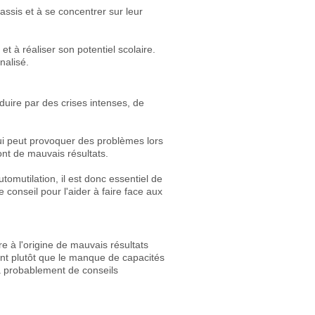
 assis et à se concentrer sur leur
 à réaliser son potentiel scolaire.
nalisé.
aduire par des crises intenses, de
ui peut provoquer des problèmes lors
ont de mauvais résultats.
mutilation, il est donc essentiel de
 conseil pour l'aider à faire face aux
e à l'origine de mauvais résultats
vèlent plutôt que le manque de capacités
ra probablement de conseils