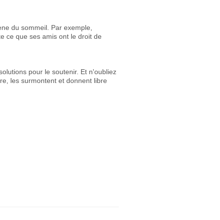
iène du sommeil. Par exemple,
e ce que ses amis ont le droit de
olutions pour le soutenir. Et n'oubliez
e, les surmontent et donnent libre