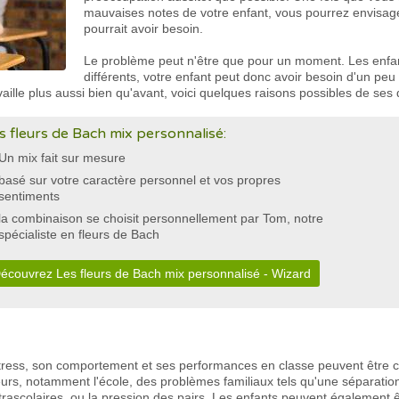
mauvaises notes de votre enfant, vous pourrez envisage
pourrait avoir besoin.
Le problème peut n'être que pour un moment. Les enfa
différents, votre enfant peut donc avoir besoin d'un peu
vaille plus aussi bien qu'avant, voici quelques raisons possibles de ses d
s fleurs de Bach mix personnalisé:
Un mix fait sur mesure
basé sur votre caractère personnel et vos propres
sentiments
la combinaison se choisit personnellement par Tom, notre
spécialiste en fleurs de Bach
écouvrez Les fleurs de Bach mix personnalisé - Wizard
stress, son comportement et ses performances en classe peuvent être c
urs, notamment l'école, des problèmes familiaux tels qu'une séparatio
xtrascolaires, ou la pression des pairs. Les enfants peuvent également 