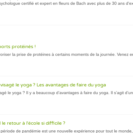
chologue certifié et expert en fleurs de Bach avec plus de 30 ans d'e
orts protéinés !
avoriser la prise de protéines à certains moments de la journée. Venez 
visagé le yoga ? Les avantages de faire du yoga
gé le yoga ? Il y a beaucoup d’avantages à faire du yoga. Il s’agit d’un
e retour à l'école si difficile ?
n période de pandémie est une nouvelle expérience pour tout le monde, 