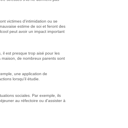
nt victimes d'intimidation ou se
e mauvaise estime de soi et feront des
alcool peut avoir un impact important
 il est presque trop aisé pour les
 la maison, de nombreux parents sont
xemple, une application de
ctions lorsqu'il étudie.
uations sociales. Par exemple, ils
éjeuner au réfectoire ou d'assister à