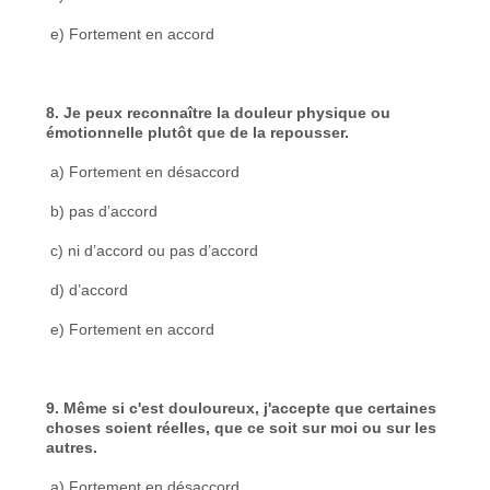
e) Fortement en accord
8. Je peux reconnaître la douleur physique ou
émotionnelle plutôt que de la repousser.
a) Fortement en désaccord
b) pas d’accord
c) ni d’accord ou pas d’accord
d) d’accord
e) Fortement en accord
9. Même si c'est douloureux, j'accepte que certaines
choses soient réelles, que ce soit sur moi ou sur les
autres.
a) Fortement en désaccord