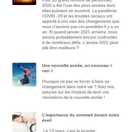
2020 a été l'une des pires années dont
elles puissent se souvenir. La pandémie
COVID -19 et les troubles sociaux ont
apporté à nos vies des changements que
nous n'aurions pas cru possibles il y a un
an. Et quand janvier 2021 arrivera, nous
serons probablement encore confrontés
à de nombreux défis. L'année 2021 peut-
elle être meilleure ?
Une nouvelle année, un nouveau «
moi »
Pourquoi ne pas se forcer à faire un
changement dans votre vie ? Voici nos
astuces sur les moyens de tenir vos
résolutions de la nouvelle année !
L’importance du sommeil durant notre
éveil
Le 13 mars, c’est la journée