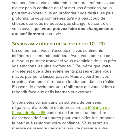
vos pensées et vos sentiments intérieurs : même si vous
n'avez pas la certitude de réprimer vos émotions, vous
pourriez explorer plus en profondeur vos désirs les plus
profonds. Si vous comprenez qu'il y a beaucoup de
choses que vous ne pouvez pas changer ou contrôler,
vous savez que
vous pouvez faire des changements
qui amélioreront
votre vie.
Si vous avez obtenu un score entre 10 - 20:
En ce moment, vous n'acceptez ni vos sentiments
intérieurs ni le monde extérieur. Avez-vous peur de ce
que vous pourriez trouver si vous examiniez de plus près
vos émotions les plus profondes ? Peut-être que votre
anxiété est due à des événements passés et que vous
n'avez pas pu la laisser passer. Mais aujourd'hui, vos
craintes n'ont peut-être aucun fondement dans la réalité.
Essayez de développer une
résilience
qui vous aidera à
rebondir face aux défis internes et externes.
Si vous êtes coincé dans un schéma de pensées
négatives, d'anxiété et de dépression,
Le Mélange de
Fleurs de Bach 85
contient de l'orme et un équilibre
d'essences de fleurs pures pour vous aider à surmonter
la peur et à renforcer votre confiance. Vous serez en
mesure de prendre des décisions, de passer à autre