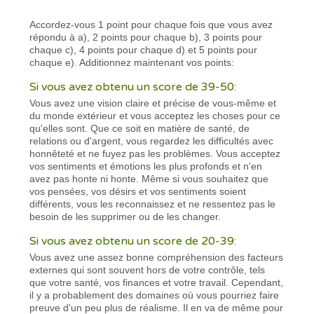
Accordez-vous 1 point pour chaque fois que vous avez
répondu à a), 2 points pour chaque b), 3 points pour
chaque c), 4 points pour chaque d) et 5 points pour
chaque e). Additionnez maintenant vos points:
Si vous avez obtenu un score de 39-50:
Vous avez une vision claire et précise de vous-même et
du monde extérieur et vous acceptez les choses pour ce
qu'elles sont. Que ce soit en matière de santé, de
relations ou d'argent, vous regardez les difficultés avec
honnêteté et ne fuyez pas les problèmes. Vous acceptez
vos sentiments et émotions les plus profonds et n'en
avez pas honte ni honte. Même si vous souhaitez que
vos pensées, vos désirs et vos sentiments soient
différents, vous les reconnaissez et ne ressentez pas le
besoin de les supprimer ou de les changer.
Si vous avez obtenu un score de 20-39:
Vous avez une assez bonne compréhension des facteurs
externes qui sont souvent hors de votre contrôle, tels
que votre santé, vos finances et votre travail. Cependant,
il y a probablement des domaines où vous pourriez faire
preuve d'un peu plus de réalisme. Il en va de même pour