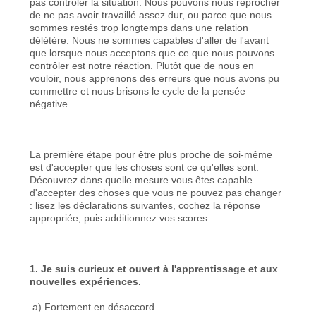
pas contrôler la situation. Nous pouvons nous reprocher
de ne pas avoir travaillé assez dur, ou parce que nous
sommes restés trop longtemps dans une relation
délétère. Nous ne sommes capables d'aller de l'avant
que lorsque nous acceptons que ce que nous pouvons
contrôler est notre réaction. Plutôt que de nous en
vouloir, nous apprenons des erreurs que nous avons pu
commettre et nous brisons le cycle de la pensée
négative.
La première étape pour être plus proche de soi-même
est d'accepter que les choses sont ce qu'elles sont.
Découvrez dans quelle mesure vous êtes capable
d'accepter des choses que vous ne pouvez pas changer
: lisez les déclarations suivantes, cochez la réponse
appropriée, puis additionnez vos scores.
1. Je suis curieux et ouvert à l'apprentissage et aux
nouvelles expériences.
a) Fortement en désaccord