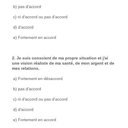
b) pas d’accord
c) ni d’accord ou pas d’accord
d) d’accord
e) Fortement en accord
2. Je suis conscient de ma propre situation et j'ai
une vision réaliste de ma santé, de mon argent et de
mes relations.
a) Fortement en désaccord
b) pas d’accord
c) ni d’accord ou pas d’accord
d) d’accord
e) Fortement en accord