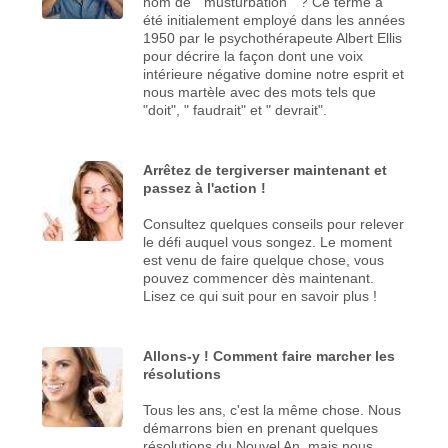
nom de " musturbation " ? Ce terme a
été initialement employé dans les années
1950 par le psychothérapeute Albert Ellis
pour décrire la façon dont une voix
intérieure négative domine notre esprit et
nous martèle avec des mots tels que
"doit", " faudrait" et " devrait".
Arrêtez de tergiverser maintenant et
passez à l'action !
Consultez quelques conseils pour relever
le défi auquel vous songez. Le moment
est venu de faire quelque chose, vous
pouvez commencer dès maintenant.
Lisez ce qui suit pour en savoir plus !
Allons-y ! Comment faire marcher les
résolutions
Tous les ans, c'est la même chose. Nous
démarrons bien en prenant quelques
résolutions du Nouvel An, mais nous