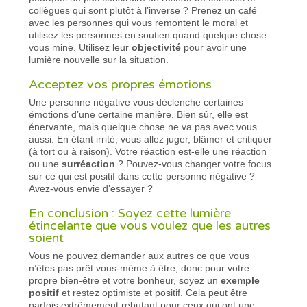
collègues qui sont plutôt à l’inverse ? Prenez un café
avec les personnes qui vous remontent le moral et
utilisez les personnes en soutien quand quelque chose
vous mine. Utilisez leur
objectivité
pour avoir une
lumière nouvelle sur la situation.
Acceptez vos propres émotions
Une personne négative vous déclenche certaines
émotions d’une certaine manière. Bien sûr, elle est
énervante, mais quelque chose ne va pas avec vous
aussi. En étant irrité, vous allez juger, blâmer et critiquer
(à tort ou à raison). Votre réaction est-elle une réaction
ou une
surréaction
? Pouvez-vous changer votre focus
sur ce qui est positif dans cette personne négative ?
Avez-vous envie d’essayer ?
En conclusion : Soyez cette lumière
étincelante que vous voulez que les autres
soient
Vous ne pouvez demander aux autres ce que vous
n’êtes pas prêt vous-même à être, donc pour votre
propre bien-être et votre bonheur, soyez un
exemple
positif
et restez optimiste et positif. Cela peut être
parfois extrêmement rebutant pour ceux qui ont une