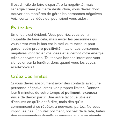
Il est difficile de faire disparaître la négativité, mais
l’énergie créée peut être destructive, vous devez donc
trouver des manières de gérer les personnes négatives.
Voici certaines idées qui pourraient vous aider :
Évitez-les
En effet, c’est évident. Vous pourriez vous sentir
coupable de faire cela, mais éviter les personnes qui
vous tirent vers le bas est la meilleure tactique pour
garder votre propre
positivité
intacte. Les personnes
négatives vont tacler vos idées et suceront votre énergie
telles des vampires. Toutes vos bonnes intentions vont
s’envoler par la fenêtre, donc quand vous les voyez,
écartez-vous !
Créez des limites
Si vous devez absolument avoir des contacts avec une
personne négative, créez vos propres limites. Donnez-
leur 5 minutes de votre temps et
poliment, excusez-
vous
de devoir partir. Une autre tactique utile est
d’écouter ce qu’ils ont à dire, mais dès qu’ils
commencent à se répéter, à nouveau, partez. Ne vous
impliquez pas. Écoutez poliment, hochez de la tête, faites
des commentaires évasifs et repartez sur votre chemin.