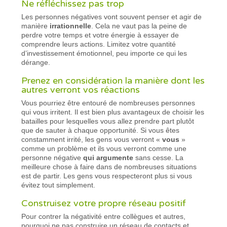
Ne réfléchissez pas trop
Les personnes négatives vont souvent penser et agir de
manière
irrationnelle
. Cela ne vaut pas la peine de
perdre votre temps et votre énergie à essayer de
comprendre leurs actions. Limitez votre quantité
d’investissement émotionnel, peu importe ce qui les
dérange.
Prenez en considération la manière dont les
autres verront vos réactions
Vous pourriez être entouré de nombreuses personnes
qui vous irritent. Il est bien plus avantageux de choisir les
batailles pour lesquelles vous allez prendre part plutôt
que de sauter à chaque opportunité. Si vous êtes
constamment irrité, les gens vous verront «
vous
»
comme un problème et ils vous verront comme une
personne négative
qui argumente
sans cesse. La
meilleure chose à faire dans de nombreuses situations
est de partir. Les gens vous respecteront plus si vous
évitez tout simplement.
Construisez votre propre réseau positif
Pour contrer la négativité entre collègues et autres,
pourquoi ne pas construire un réseau de contacts et