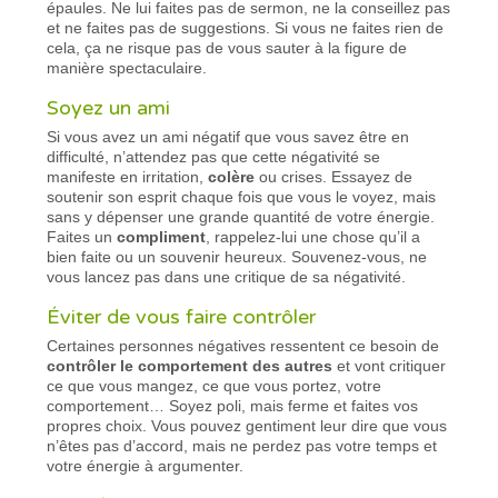
épaules. Ne lui faites pas de sermon, ne la conseillez pas
et ne faites pas de suggestions. Si vous ne faites rien de
cela, ça ne risque pas de vous sauter à la figure de
manière spectaculaire.
Soyez un ami
Si vous avez un ami négatif que vous savez être en
difficulté, n’attendez pas que cette négativité se
manifeste en irritation,
colère
ou crises. Essayez de
soutenir son esprit chaque fois que vous le voyez, mais
sans y dépenser une grande quantité de votre énergie.
Faites un
compliment
, rappelez-lui une chose qu’il a
bien faite ou un souvenir heureux. Souvenez-vous, ne
vous lancez pas dans une critique de sa négativité.
Éviter de vous faire contrôler
Certaines personnes négatives ressentent ce besoin de
contrôler le comportement des autres
et vont critiquer
ce que vous mangez, ce que vous portez, votre
comportement… Soyez poli, mais ferme et faites vos
propres choix. Vous pouvez gentiment leur dire que vous
n’êtes pas d’accord, mais ne perdez pas votre temps et
votre énergie à argumenter.