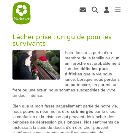
Lâcher prise : un guide pour les
survivants
Faire face à la perte d'un
membre de la famille ou d'un
ami proche est probablement
l'un des
défis les plus
difficiles
que la vie nous
lance. Lorsque nous perdons
un partenaire, un parent, un
frère ou une sœur, nous sommes susceptibles de vivre
un deuil intense.
Bien que la mort fasse naturellement partie de notre vie,
nous pouvons néanmoins être
submergés
par le choc,
la confusion et la tristesse qui peuvent déclencher des
périodes de dépression plus longues. Nos sentiments de
tristesse à la suite du décès d'un être cher peuvent
s'atténuer avec le temps, mais il est essentiel de