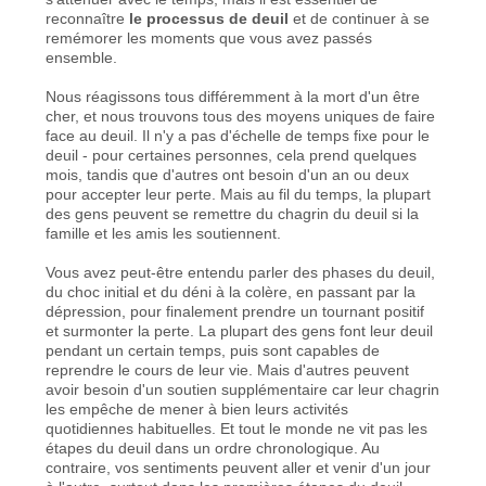
reconnaître
le processus de deuil
et de continuer à se
remémorer les moments que vous avez passés
ensemble.
Nous réagissons tous différemment à la mort d'un être
cher, et nous trouvons tous des moyens uniques de faire
face au deuil. Il n'y a pas d'échelle de temps fixe pour le
deuil - pour certaines personnes, cela prend quelques
mois, tandis que d'autres ont besoin d'un an ou deux
pour accepter leur perte. Mais au fil du temps, la plupart
des gens peuvent se remettre du chagrin du deuil si la
famille et les amis les soutiennent.
Vous avez peut-être entendu parler des phases du deuil,
du choc initial et du déni à la colère, en passant par la
dépression, pour finalement prendre un tournant positif
et surmonter la perte. La plupart des gens font leur deuil
pendant un certain temps, puis sont capables de
reprendre le cours de leur vie. Mais d'autres peuvent
avoir besoin d'un soutien supplémentaire car leur chagrin
les empêche de mener à bien leurs activités
quotidiennes habituelles. Et tout le monde ne vit pas les
étapes du deuil dans un ordre chronologique. Au
contraire, vos sentiments peuvent aller et venir d'un jour