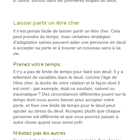
à l'autre, surtout dans les premières étapes du deuil.
Laisser partir un être cher
Il n'est jamais facile de laisser partir un être cher. Cela
peut prendre du temps, mais certaines stratégies
d'adaptation saines peuvent aider une personne en deuil
à accepter sa perte et à trouver un nouveau sens à sa
vie.
Prenez votre temps
Il n'y a pas de limite de temps pour faire son deuil. Il y a
tellement de variables dans le deuil, comme l'âge de
l'être cher, la durée de votre relation et la façon dont il
est mort - par exemple, était-ce soudain, naturel ou
traumatique ? Des circonstances différentes jouent sur le
temps dont nous avons besoin pour accepter notre
perte, et fixer une limite de temps pour le deuil peut
ajouter au stress du deuil. Acceptez plutôt que chaque
personne est différente et que vous pourrez passer à
autre chose quand vous serez prêt.
N'évitez pas les autres