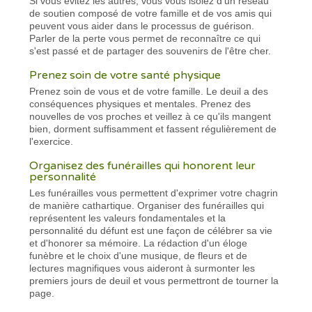
Si vous évitez les autres, vous vous isolez d'un réseau
de soutien composé de votre famille et de vos amis qui
peuvent vous aider dans le processus de guérison.
Parler de la perte vous permet de reconnaître ce qui
s'est passé et de partager des souvenirs de l'être cher.
Prenez soin de votre santé physique
Prenez soin de vous et de votre famille. Le deuil a des
conséquences physiques et mentales. Prenez des
nouvelles de vos proches et veillez à ce qu'ils mangent
bien, dorment suffisamment et fassent régulièrement de
l'exercice.
Organisez des funérailles qui honorent leur
personnalité
Les funérailles vous permettent d'exprimer votre chagrin
de manière cathartique. Organiser des funérailles qui
représentent les valeurs fondamentales et la
personnalité du défunt est une façon de célébrer sa vie
et d'honorer sa mémoire. La rédaction d'un éloge
funèbre et le choix d'une musique, de fleurs et de
lectures magnifiques vous aideront à surmonter les
premiers jours de deuil et vous permettront de tourner la
page.