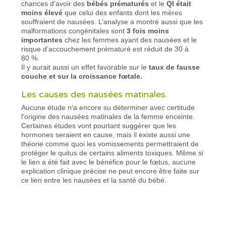
chances d’avoir des
bébés prématurés
et le
QI était
moins élevé
que celui des enfants dont les mères
souffraient de nausées. L’analyse a montré aussi que les
malformations congénitales sont
3 fois moins
importantes
chez les femmes ayant des nausées et le
risque d’accouchement prématuré est réduit de 30 à
80 %.
Il y aurait aussi un effet favorable sur le
taux de fausse
couche et sur la croissance fœtale.
Les causes des nausées matinales.
Aucune étude n’a encore su déterminer avec certitude
l’origine des nausées matinales de la femme enceinte.
Certaines études vont pourtant suggérer que les
hormones seraient en cause, mais il existe aussi une
théorie comme quoi les vomissements permettraient de
protéger le quitus de certains aliments toxiques. Même si
le lien a été fait avec le bénéfice pour le fœtus, aucune
explication clinique précise ne peut encore être faite sur
ce lien entre les nausées et la santé du bébé.