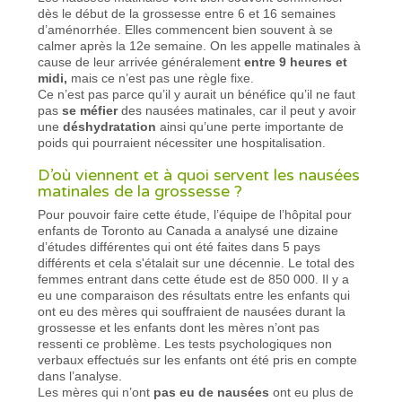
dès le début de la grossesse entre 6 et 16 semaines
d’aménorrhée. Elles commencent bien souvent à se
calmer après la 12e semaine. On les appelle matinales à
cause de leur arrivée généralement
entre 9 heures et
midi,
mais ce n’est pas une règle fixe.
Ce n’est pas parce qu’il y aurait un bénéfice qu’il ne faut
pas
se méfier
des nausées matinales, car il peut y avoir
une
déshydratation
ainsi qu’une perte importante de
poids qui pourraient nécessiter une hospitalisation.
D’où viennent et à quoi servent les nausées
matinales de la grossesse ?
Pour pouvoir faire cette étude, l’équipe de l’hôpital pour
enfants de Toronto au Canada a analysé une dizaine
d’études différentes qui ont été faites dans 5 pays
différents et cela s'étalait sur une décennie. Le total des
femmes entrant dans cette étude est de 850 000. Il y a
eu une comparaison des résultats entre les enfants qui
ont eu des mères qui souffraient de nausées durant la
grossesse et les enfants dont les mères n’ont pas
ressenti ce problème. Les tests psychologiques non
verbaux effectués sur les enfants ont été pris en compte
dans l’analyse.
Les mères qui n’ont
pas eu de nausées
ont eu plus de