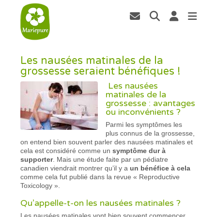
Les nausées matinales de la
grossesse seraient bénéfiques !
Les nausées
matinales de la
grossesse : avantages
ou inconvénients ?
Parmi les symptômes les
plus connus de la grossesse,
on entend bien souvent parler des nausées matinales et
cela est considéré comme un
symptôme dur à
supporter
. Mais une étude faite par un pédiatre
canadien viendrait montrer qu’il y a
un bénéfice à cela
comme cela fut publié dans la revue « Reproductive
Toxicology ».
Qu’appelle-t-on les nausées matinales ?
Les nausées matinales vont bien souvent commencer