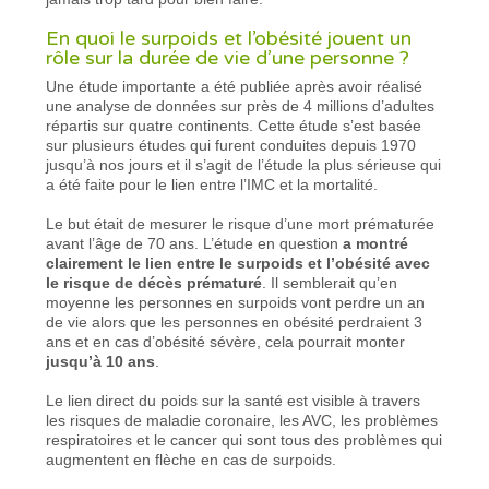
En quoi le surpoids et l’obésité jouent un
rôle sur la durée de vie d’une personne ?
Une étude importante a été publiée après avoir réalisé
une analyse de données sur près de 4 millions d’adultes
répartis sur quatre continents. Cette étude s’est basée
sur plusieurs études qui furent conduites depuis 1970
jusqu’à nos jours et il s’agit de l’étude la plus sérieuse qui
a été faite pour le lien entre l’IMC et la mortalité.
Le but était de mesurer le risque d’une mort prématurée
avant l’âge de 70 ans. L’étude en question
a montré
clairement le lien entre le surpoids et l’obésité avec
le risque de décès prématuré
. Il semblerait qu’en
moyenne les personnes en surpoids vont perdre un an
de vie alors que les personnes en obésité perdraient 3
ans et en cas d’obésité sévère, cela pourrait monter
jusqu’à 10 ans
.
Le lien direct du poids sur la santé est visible à travers
les risques de maladie coronaire, les AVC, les problèmes
respiratoires et le cancer qui sont tous des problèmes qui
augmentent en flèche en cas de surpoids.