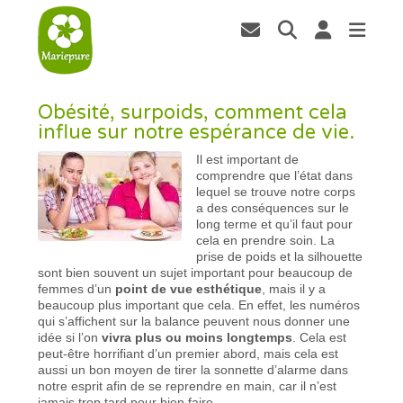
Obésité, surpoids, comment cela
influe sur notre espérance de vie.
Il est important de
comprendre que l’état dans
lequel se trouve notre corps
a des conséquences sur le
long terme et qu’il faut pour
cela en prendre soin. La
prise de poids et la silhouette
sont bien souvent un sujet important pour beaucoup de
femmes d’un
point de vue esthétique
, mais il y a
beaucoup plus important que cela. En effet, les numéros
qui s’affichent sur la balance peuvent nous donner une
idée si l’on
vivra plus ou moins longtemps
. Cela est
peut-être horrifiant d’un premier abord, mais cela est
aussi un bon moyen de tirer la sonnette d’alarme dans
notre esprit afin de se reprendre en main, car il n’est
jamais trop tard pour bien faire.