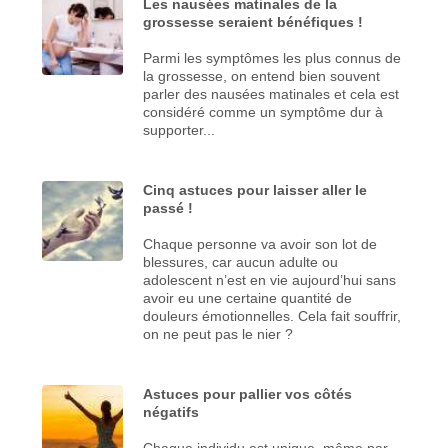
Les nausées matinales de la
grossesse seraient bénéfiques !
Parmi les symptômes les plus connus de
la grossesse, on entend bien souvent
parler des nausées matinales et cela est
considéré comme un symptôme dur à
supporter...
Cinq astuces pour laisser aller le
passé !
Chaque personne va avoir son lot de
blessures, car aucun adulte ou
adolescent n’est en vie aujourd’hui sans
avoir eu une certaine quantité de
douleurs émotionnelles. Cela fait souffrir,
on ne peut pas le nier ?
Astuces pour pallier vos côtés
négatifs
Chaque individu est unique, même par