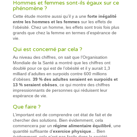
Hommes et femmes sont-ils égaux sur ce
phénomène ?
Cette étude montre aussi qu’il y a une
forte inégalité
entre les hommes et les femmes
sur les effets de
l’obésité. Chez un homme, les effets sont trois fois plus
grands que chez la femme en termes d’espérance de
vie.
Qui est concerné par cela ?
Au niveau des chiffres, on sait que l’Organisation
Mondiale de la Santé a montré que les chiffres ont
doublé pour ce qui est de l’obésité et il y aurait 1,3
milliard d’adultes en surpoids contre 600 millions
d’obèses.
39 % des adultes seraient en surpoids et
13 % seraient obèses
, ce qui montre des chiffres
impressionnants de personnes qui réduisent leur
espérance de vie.
Que faire ?
L’important est de comprendre cet état de fait et de
chercher des solutions. Bien évidemment, cela
commencera par un
régime alimentaire équilibré
, une
quantité suffisante d’
exercice physique
… Bien
évidemment, cela n’est pas facile dans la société