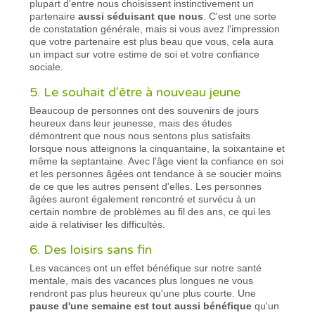
plupart d'entre nous choisissent instinctivement un
partenaire
aussi séduisant que nous
. C'est une sorte
de constatation générale, mais si vous avez l'impression
que votre partenaire est plus beau que vous, cela aura
un impact sur votre estime de soi et votre confiance
sociale.
5. Le souhait d'être à nouveau jeune
Beaucoup de personnes ont des souvenirs de jours
heureux dans leur jeunesse, mais des études
démontrent que nous nous sentons plus satisfaits
lorsque nous atteignons la cinquantaine, la soixantaine et
même la septantaine. Avec l'âge vient la confiance en soi
et les personnes âgées ont tendance à se soucier moins
de ce que les autres pensent d'elles. Les personnes
âgées auront également rencontré et survécu à un
certain nombre de problèmes au fil des ans, ce qui les
aide à relativiser les difficultés.
6. Des loisirs sans fin
Les vacances ont un effet bénéfique sur notre santé
mentale, mais des vacances plus longues ne vous
rendront pas plus heureux qu'une plus courte. Une
pause d'une semaine est tout aussi bénéfique
qu'un