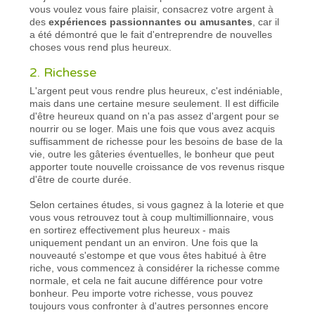
vous voulez vous faire plaisir, consacrez votre argent à
des
expériences passionnantes ou amusantes
, car il
a été démontré que le fait d'entreprendre de nouvelles
choses vous rend plus heureux.
2. Richesse
L'argent peut vous rendre plus heureux, c'est indéniable,
mais dans une certaine mesure seulement. Il est difficile
d'être heureux quand on n'a pas assez d'argent pour se
nourrir ou se loger. Mais une fois que vous avez acquis
suffisamment de richesse pour les besoins de base de la
vie, outre les gâteries éventuelles, le bonheur que peut
apporter toute nouvelle croissance de vos revenus risque
d'être de courte durée.
Selon certaines études, si vous gagnez à la loterie et que
vous vous retrouvez tout à coup multimillionnaire, vous
en sortirez effectivement plus heureux - mais
uniquement pendant un an environ. Une fois que la
nouveauté s'estompe et que vous êtes habitué à être
riche, vous commencez à considérer la richesse comme
normale, et cela ne fait aucune différence pour votre
bonheur. Peu importe votre richesse, vous pouvez
toujours vous confronter à d'autres personnes encore