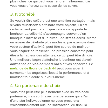
plus riches, ce qui peut vous rendre malheureux, car
vous vous efforcez sans cesse de les suivre.
3. Notoriété
Se vouloir être célèbre est une ambition partagée, mais
si vous réussissez à atteindre votre objectif, il n'est
certainement pas garanti que cela vous apporte le
bonheur. La célébrité s'accompagne souvent d'un
manque d'intimité et d'un niveau de
stress
accru. Même
un niveau de célébrité plus modeste, par exemple dans
votre secteur d'activité, peut être source de malheur.
Vous risquez de ressentir une pression constante pour
être à la hauteur des attentes, ce qui peut être difficile.
Une meilleure façon d'atteindre le bonheur est d'avoir
confiance en vos compétences
et vos capacités. Le
mélange de fleurs de Bach 44
peut vous aider à
surmonter les angoisses liées à la performance et à
maîtriser tout doute sur vous-même.
4. Un partenaire de choix
Vous êtes peut-être plus heureux avec un très beau
partenaire, mais sortir avec une personne qui a l'air
d'une star hollywoodienne ne vous procurera
vraisemblablement aucune satisfaction. Au final, la