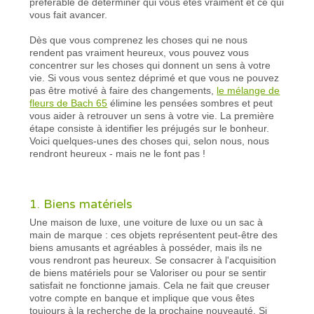
préférable de déterminer qui vous êtes vraiment et ce qui
vous fait avancer.
Dès que vous comprenez les choses qui ne nous
rendent pas vraiment heureux, vous pouvez vous
concentrer sur les choses qui donnent un sens à votre
vie. Si vous vous sentez déprimé et que vous ne pouvez
pas être motivé à faire des changements,
le mélange de
fleurs de Bach 65
élimine les pensées sombres et peut
vous aider à retrouver un sens à votre vie. La première
étape consiste à identifier les préjugés sur le bonheur.
Voici quelques-unes des choses qui, selon nous, nous
rendront heureux - mais ne le font pas !
1. Biens matériels
Une maison de luxe, une voiture de luxe ou un sac à
main de marque : ces objets représentent peut-être des
biens amusants et agréables à posséder, mais ils ne
vous rendront pas heureux. Se consacrer à l'acquisition
de biens matériels pour se Valoriser ou pour se sentir
satisfait ne fonctionne jamais. Cela ne fait que creuser
votre compte en banque et implique que vous êtes
toujours à la recherche de la prochaine nouveauté. Si