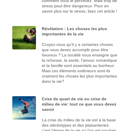
comment vous le percevez. Mais trop de
stress peut être dangereux. Pour en
savoir plus sur le stress, lisez cet article !
Révélation : Les choses les plus
importantes de la vie
Croyez-vous qu'il y a certaines choses
que vous devez accomplir pour être
heureux ? La société nous enseigne que
la richesse, la santé, l'amour romantique
et la famille sont essentiels au bonheur.
Mais ces éléments extérieurs sont-ils
vraiment les choses les plus importantes
dans la vie?
Crise de quart de vie ou crise de
milieu de vie: tout ce que vous devez
savoir
La crise du milieu de la vie est à la base
des stéréotypes et des plaisanteries:
c'est l'étape de la vie où l'on est soudain