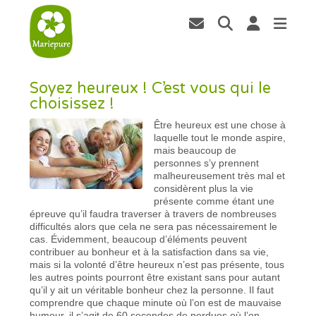
Soyez heureux ! C’est vous qui le
choisissez !
Être heureux est une chose à
laquelle tout le monde aspire,
mais beaucoup de
personnes s’y prennent
malheureusement très mal et
considèrent plus la vie
présente comme étant une
épreuve qu’il faudra traverser à travers de nombreuses
difficultés alors que cela ne sera pas nécessairement le
cas. Évidemment, beaucoup d’éléments peuvent
contribuer au bonheur et à la satisfaction dans sa vie,
mais si la volonté d’être heureux n’est pas présente, tous
les autres points pourront être existant sans pour autant
qu’il y ait un véritable bonheur chez la personne. Il faut
comprendre que chaque minute où l’on est de mauvaise
humeur, il s’agit de 60 secondes de perdues où l’on