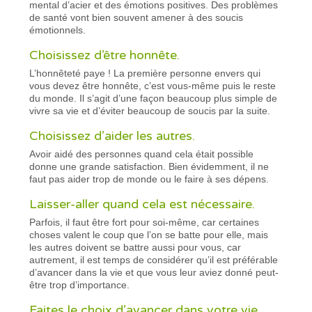
mental d’acier et des émotions positives. Des problèmes
de santé vont bien souvent amener à des soucis
émotionnels.
Choisissez d’être honnête.
L’honnêteté paye ! La première personne envers qui
vous devez être honnête, c’est vous-même puis le reste
du monde. Il s’agit d’une façon beaucoup plus simple de
vivre sa vie et d’éviter beaucoup de soucis par la suite.
Choisissez d’aider les autres.
Avoir aidé des personnes quand cela était possible
donne une grande satisfaction. Bien évidemment, il ne
faut pas aider trop de monde ou le faire à ses dépens.
Laisser-aller quand cela est nécessaire.
Parfois, il faut être fort pour soi-même, car certaines
choses valent le coup que l’on se batte pour elle, mais
les autres doivent se battre aussi pour vous, car
autrement, il est temps de considérer qu’il est préférable
d’avancer dans la vie et que vous leur aviez donné peut-
être trop d’importance.
Faites le choix d’avancer dans votre vie.