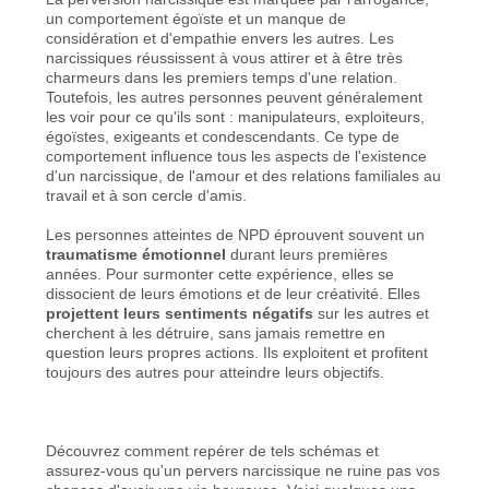
un comportement égoïste et un manque de
considération et d'empathie envers les autres. Les
narcissiques réussissent à vous attirer et à être très
charmeurs dans les premiers temps d'une relation.
Toutefois, les autres personnes peuvent généralement
les voir pour ce qu'ils sont : manipulateurs, exploiteurs,
égoïstes, exigeants et condescendants. Ce type de
comportement influence tous les aspects de l'existence
d'un narcissique, de l'amour et des relations familiales au
travail et à son cercle d'amis.
Les personnes atteintes de NPD éprouvent souvent un
traumatisme émotionnel
durant leurs premières
années. Pour surmonter cette expérience, elles se
dissocient de leurs émotions et de leur créativité. Elles
projettent leurs sentiments négatifs
sur les autres et
cherchent à les détruire, sans jamais remettre en
question leurs propres actions. Ils exploitent et profitent
toujours des autres pour atteindre leurs objectifs.
Découvrez comment repérer de tels schémas et
assurez-vous qu'un pervers narcissique ne ruine pas vos