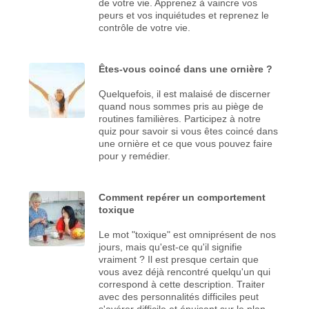
de votre vie. Apprenez à vaincre vos
peurs et vos inquiétudes et reprenez le
contrôle de votre vie.
Êtes-vous coincé dans une ornière ?
Quelquefois, il est malaisé de discerner
quand nous sommes pris au piège de
routines familières. Participez à notre
quiz pour savoir si vous êtes coincé dans
une ornière et ce que vous pouvez faire
pour y remédier.
Comment repérer un comportement
toxique
Le mot "toxique" est omniprésent de nos
jours, mais qu'est-ce qu'il signifie
vraiment ? Il est presque certain que
vous avez déjà rencontré quelqu'un qui
correspond à cette description. Traiter
avec des personnalités difficiles peut
s'avérer difficile et épuisant sur le plan