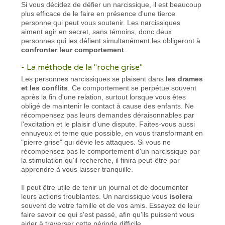
Si vous décidez de défier un narcissique, il est beaucoup
plus efficace de le faire en présence d'une tierce
personne qui peut vous soutenir. Les narcissiques
aiment agir en secret, sans témoins, donc deux
personnes qui les défient simultanément les obligeront à
confronter leur comportement
.
- La méthode de la "roche grise"
Les personnes narcissiques se plaisent dans
les drames
et les conflits
. Ce comportement se perpétue souvent
après la fin d'une relation, surtout lorsque vous êtes
obligé de maintenir le contact à cause des enfants. Ne
récompensez pas leurs demandes déraisonnables par
l'excitation et le plaisir d'une dispute. Faites-vous aussi
ennuyeux et terne que possible, en vous transformant en
"pierre grise" qui dévie les attaques. Si vous ne
récompensez pas le comportement d'un narcissique par
la stimulation qu'il recherche, il finira peut-être par
apprendre à vous laisser tranquille.
Il peut être utile de tenir un journal et de documenter
leurs actions troublantes. Un narcissique vous
isolera
souvent de votre famille et de vos amis. Essayez de leur
faire savoir ce qui s'est passé, afin qu'ils puissent vous
aider à traverser cette période difficile.