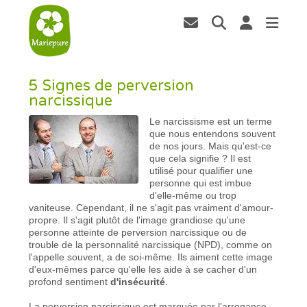
5 Signes de perversion
narcissique
Le narcissisme est un terme
que nous entendons souvent
de nos jours. Mais qu'est-ce
que cela signifie ? Il est
utilisé pour qualifier une
personne qui est imbue
d'elle-même ou trop
vaniteuse. Cependant, il ne s'agit pas vraiment d'amour-
propre. Il s'agit plutôt de l'image grandiose qu'une
personne atteinte de perversion narcissique ou de
trouble de la personnalité narcissique (NPD), comme on
l'appelle souvent, a de soi-même. Ils aiment cette image
d'eux-mêmes parce qu'elle les aide à se cacher d'un
profond sentiment
d'insécurité
.
La perversion narcissique est marquée par l'arrogance,