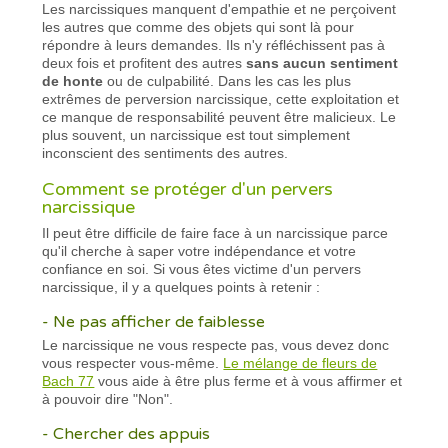
Les narcissiques manquent d'empathie et ne perçoivent
les autres que comme des objets qui sont là pour
répondre à leurs demandes. Ils n'y réfléchissent pas à
deux fois et profitent des autres
sans aucun sentiment
de honte
ou de culpabilité. Dans les cas les plus
extrêmes de perversion narcissique, cette exploitation et
ce manque de responsabilité peuvent être malicieux. Le
plus souvent, un narcissique est tout simplement
inconscient des sentiments des autres.
Comment se protéger d'un pervers
narcissique
Il peut être difficile de faire face à un narcissique parce
qu'il cherche à saper votre indépendance et votre
confiance en soi. Si vous êtes victime d'un pervers
narcissique, il y a quelques points à retenir :
- Ne pas afficher de faiblesse
Le narcissique ne vous respecte pas, vous devez donc
vous respecter vous-même.
Le mélange de fleurs de
Bach 77
vous aide à être plus ferme et à vous affirmer et
à pouvoir dire "Non".
- Chercher des appuis