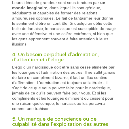
Leurs idées de grandeur sont sous-tendues par
un
monde imaginaire
, dans lequel ils sont géniaux,
séduisants et capables de former des relations
amoureuses optimales. Le fait de fantasmer leur donne
le sentiment d'être en contrôle. Si quelqu'un défie cette
bulle de fantaisie, le narcissique est susceptible de réagir
avec une défensive et une colère extrêmes, si bien que
les gens apprennent souvent à faire attention à leurs
illusions.
4. Un besoin perpétuel d'admiration,
d'attention et d'éloge
L'ego d'un narcissique doit être sans cesse alimenté par
les louanges et l'admiration des autres. Il ne suffit jamais
de faire un compliment bizarre, il faut un flux continu
d'affirmation. L'admiration est toujours unilatérale - il
s'agit de ce que vous pouvez faire pour le narcissique,
jamais de ce qu'ils peuvent faire pour vous. Et si les
compliments et les louanges diminuent ou cessent pour
une raison quelconque, le narcissique les percevra
comme une trahison.
5. Un manque de conscience ou de
culpabilité dans l'exploitation des autres