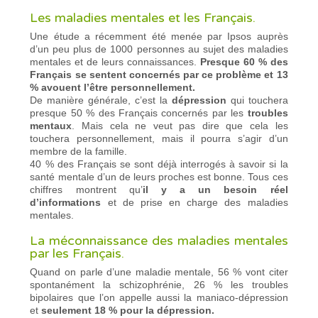
Les maladies mentales et les Français.
Une étude a récemment été menée par Ipsos auprès
d’un peu plus de 1000 personnes au sujet des maladies
mentales et de leurs connaissances.
Presque 60 % des
Français se sentent concernés par ce problème et 13
% avouent l’être personnellement.
De manière générale, c’est la
dépression
qui touchera
presque 50 % des Français concernés par les
troubles
mentaux
. Mais cela ne veut pas dire que cela les
touchera personnellement, mais il pourra s’agir d’un
membre de la famille.
40 % des Français se sont déjà interrogés à savoir si la
santé mentale d’un de leurs proches est bonne. Tous ces
chiffres montrent qu’
il y a un besoin réel
d’informations
et de prise en charge des maladies
mentales.
La méconnaissance des maladies mentales
par les Français.
Quand on parle d’une maladie mentale, 56 % vont citer
spontanément la schizophrénie, 26 % les troubles
bipolaires que l’on appelle aussi la maniaco-dépression
et
seulement 18 % pour la dépression.