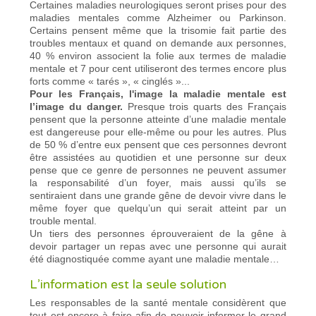
Certaines maladies neurologiques seront prises pour des
maladies mentales comme Alzheimer ou Parkinson.
Certains pensent même que la trisomie fait partie des
troubles mentaux et quand on demande aux personnes,
40 % environ associent la folie aux termes de maladie
mentale et 7 pour cent utiliseront des termes encore plus
forts comme « tarés », « cinglés »...
Pour les Français, l'image la maladie mentale est
l’image du danger.
Presque trois quarts des Français
pensent que la personne atteinte d’une maladie mentale
est dangereuse pour elle-même ou pour les autres. Plus
de 50 % d’entre eux pensent que ces personnes devront
être assistées au quotidien et une personne sur deux
pense que ce genre de personnes ne peuvent assumer
la responsabilité d’un foyer, mais aussi qu’ils se
sentiraient dans une grande gêne de devoir vivre dans le
même foyer que quelqu’un qui serait atteint par un
trouble mental.
Un tiers des personnes éprouveraient de la gêne à
devoir partager un repas avec une personne qui aurait
été diagnostiquée comme ayant une maladie mentale…
L’information est la seule solution
Les responsables de la santé mentale considèrent que
tout est encore à faire afin de pouvoir informer le grand