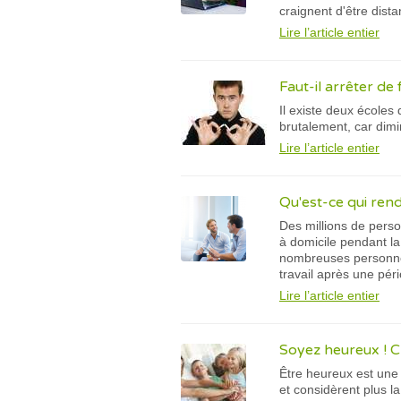
craignent d'être dist
Lire l’article entier
Faut-il arrêter d
Il existe deux écoles
brutalement, car dimi
Lire l’article entier
Qu'est-ce qui rend l
Des millions de perso
à domicile pendant la
nombreuses personnes
travail après une pér
Lire l’article entier
Soyez heureux ! C’e
Être heureux est une
et considèrent plus l