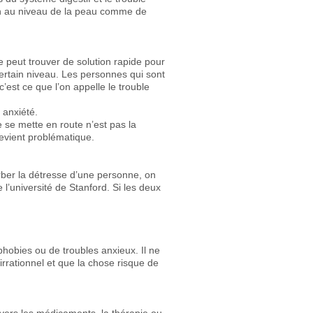
en au niveau de la peau comme de
e peut trouver de solution rapide pour
 certain niveau. Les personnes qui sont
c’est ce que l’on appelle le trouble
 anxiété.
e mette en route n’est pas la
 devient problématique.
rber la détresse d’une personne, on
l’université de Stanford. Si les deux
hobies ou de troubles anxieux. Il ne
rrationnel et que la chose risque de