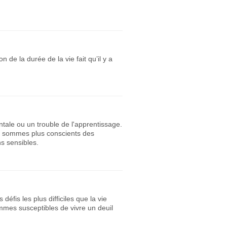
 de la durée de la vie fait qu’il y a
tale ou un trouble de l'apprentissage.
s sommes plus conscients des
s sensibles.
éfis les plus difficiles que la vie
mes susceptibles de vivre un deuil