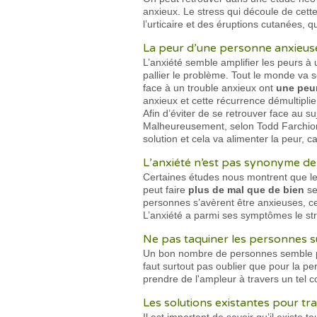
anxieux. Le stress qui découle de cett
l’urticaire et des éruptions cutanées,
La peur d’une personne anxieuse
L’anxiété semble amplifier les peurs à
pallier le problème. Tout le monde va s
face à un trouble anxieux ont
une peu
anxieux et cette récurrence démultiplie
Afin d’éviter de se retrouver face au su
Malheureusement, selon Todd Farchion
solution et cela va alimenter la peur, c
L’anxiété n’est pas synonyme de
Certaines études nous montrent que le
peut faire
plus de mal que de bien
se
personnes s’avèrent être anxieuses, ce
L’anxiété a parmi ses symptômes le str
Ne pas taquiner les personnes su
Un bon nombre de personnes semble pren
faut surtout pas oublier que pour la 
prendre de l'ampleur à travers un tel
Les solutions existantes pour trai