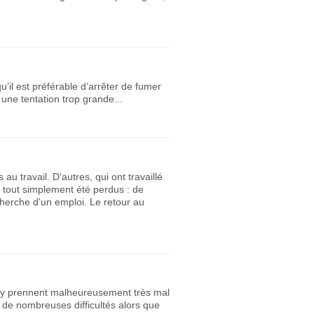
u’il est préférable d’arrêter de fumer
une tentation trop grande...
 travail. D'autres, qui ont travaillé
 tout simplement été perdus : de
herche d'un emploi. Le retour au
s’y prennent malheureusement très mal
 de nombreuses difficultés alors que