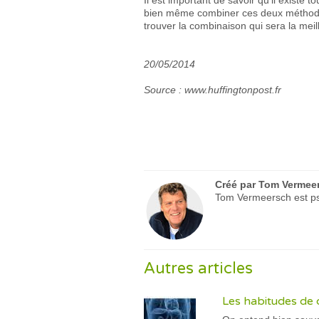
Il est important de savoir qu’il existe 
bien même combiner ces deux métho
trouver la combinaison qui sera la mei
20/05/2014
Source : www.huffingtonpost.fr
Créé par
Tom Vermee
Tom Vermeersch est psy
Autres articles
Les habitudes de