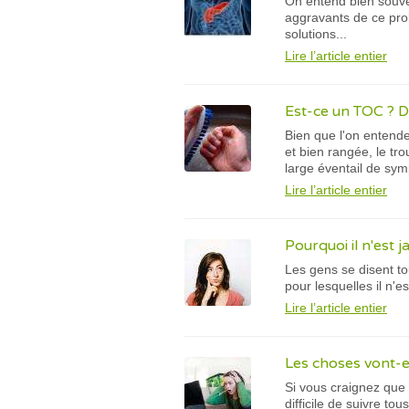
On entend bien souven
aggravants de ce pro
solutions...
Lire l’article entier
Est-ce un TOC ? D
Bien que l'on entende
et bien rangée, le tr
large éventail de sy
Lire l’article entier
Pourquoi il n'est 
Les gens se disent to
pour lesquelles il n'e
Lire l’article entier
Les choses vont-el
Si vous craignez que l
difficile de suivre 