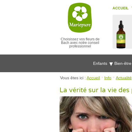
ACCUEIL
Choisissez vos fleurs de
Bach avec notre conseil
professionnel
Enfants
Bien-êtr
Vous êtes ici :
Accueil
Info
Actualité
La vérité sur la vie de