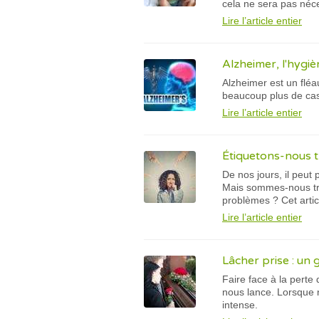
cela ne sera pas néc
Lire l’article entier
Alzheimer, l'hygiè
Alzheimer est un fléau
beaucoup plus de cas 
Lire l’article entier
Étiquetons-nous t
De nos jours, il peut
Mais sommes-nous tro
problèmes ? Cet artic
Lire l’article entier
Lâcher prise : un 
Faire face à la perte 
nous lance. Lorsque 
intense.