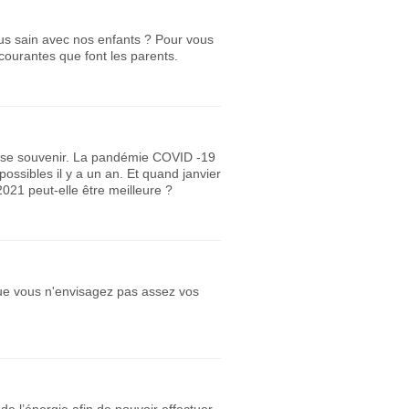
lus sain avec nos enfants ? Pour vous
 courantes que font les parents.
t se souvenir. La pandémie COVID -19
ossibles il y a un an. Et quand janvier
21 peut-elle être meilleure ?
que vous n'envisagez pas assez vos