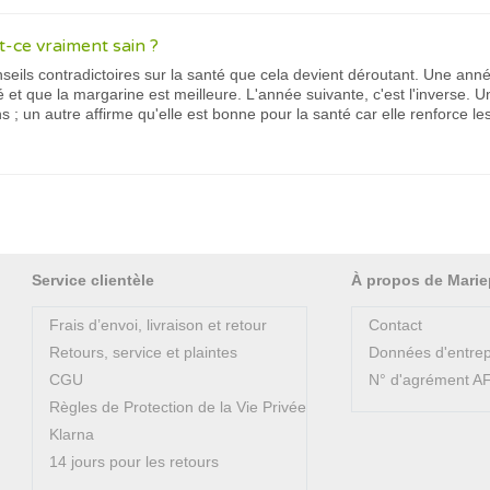
st-ce vraiment sain ?
onseils contradictoires sur la santé que cela devient déroutant. Une ann
et que la margarine est meilleure. L'année suivante, c'est l'inverse. Un
ons ; un autre affirme qu'elle est bonne pour la santé car elle renforce le
Service clientèle
À propos de Marie
Frais d’envoi, livraison et retour
Contact
Retours, service et plaintes
Données d'entrep
CGU
N° d'agrément 
Règles de Protection de la Vie Privée
Klarna
14 jours pour les retours