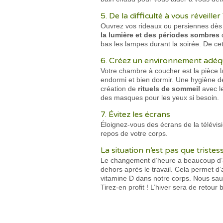
5. De la difficulté à vous réveiller
Ouvrez vos rideaux ou persiennes dès 
la lumière et des périodes sombres
d
bas les lampes durant la soirée. De cet
6. Créez un environnement adéq
Votre chambre à coucher est la pièce la
endormi et bien dormir. Une hygiène d
création de
rituels de sommeil
avec le
des masques pour les yeux si besoin.
7. Évitez les écrans
Éloignez-vous des écrans de la télévis
repos de votre corps.
La situation n’est pas que triste
Le changement d’heure a beaucoup d’av
dehors après le travail. Cela permet d’
vitamine D dans notre corps. Nous sau
Tirez-en profit ! L’hiver sera de retour