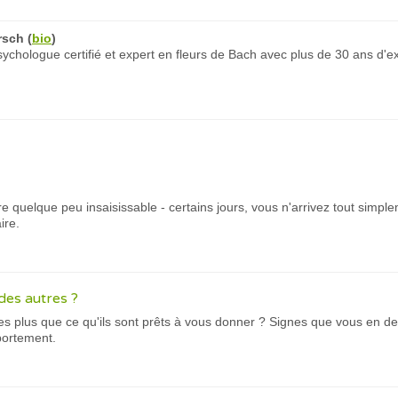
rsch
(
bio
)
chologue certifié et expert en fleurs de Bach avec plus de 30 ans d'e
re quelque peu insaisissable - certains jours, vous n'arrivez tout simpl
ire.
des autres ?
es plus que ce qu'ils sont prêts à vous donner ? Signes que vous en 
ortement.