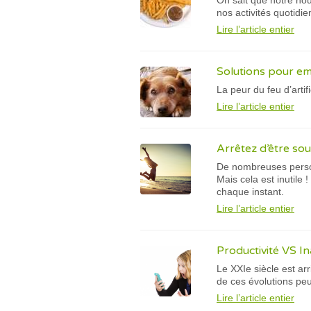
On sait que notre nou
nos activités quotidi
Lire l’article entier
Solutions pour emp
La peur du feu d’arti
Lire l’article entier
Arrêtez d’être sou
De nombreuses personn
Mais cela est inutile 
chaque instant.
Lire l’article entier
Productivité VS Ina
Le XXIe siècle est ar
de ces évolutions peu
Lire l’article entier