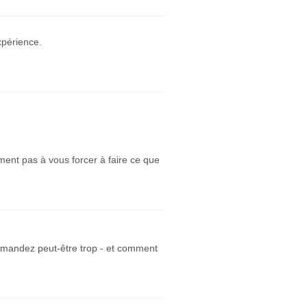
xpérience.
ement pas à vous forcer à faire ce que
demandez peut-être trop - et comment