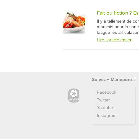
Fait ou fiction ? E
Il y a tellement de c
mauvais pour la santé 
fatigue les articulati
Lire l’article entier
Suivez « Mariepure »
Facebook
Twitter
Youtube
Instagram