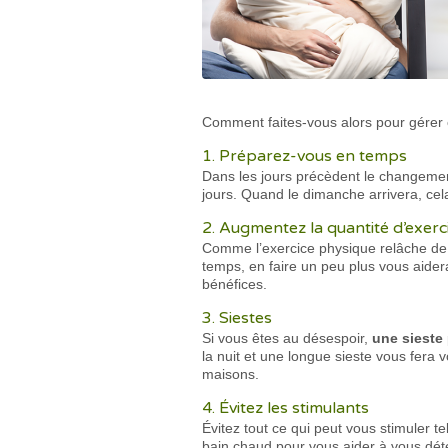
Comment faites-vous alors pour gérer
1. Préparez-vous en temps
Dans les jours précèdent le changeme
jours. Quand le dimanche arrivera, cela
2. Augmentez la quantité d’exerc
Comme l’exercice physique relâche de l
temps, en faire un peu plus vous aide
bénéfices.
3. Siestes
Si vous êtes au désespoir,
une sieste
la nuit et une longue sieste vous fera 
maisons.
4. Évitez les stimulants
Évitez tout ce qui peut vous stimuler t
bain chaud pour vous aider à vous déte