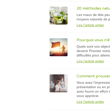
20 méthodes natur
Les maux de tête peuv
moyens naturels de pr
Lire l’article entier
Pourquoi vous n'êt
Quels sont vos object
devenir Premier minist
difficultés pour attein
Lire l’article entier
Comment prouver 
Vous avez l'impressio
présentation ou en pr
avez fourni un effort
vous apprécie.
Lire l’article entier