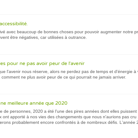
ccessibilité.
rivé avec beaucoup de bonnes choses pour pouvoir augmenter notre prod
vent être négatives, car utilisées à outrance.
es pour ne pas avoir peur de l'avenir
ue l'avenir nous réserve, alors ne perdez pas de temps et d'énergie à
 comment ne plus avoir peur de ce qui pourrait ne jamais arriver.
une meilleure année que 2020
 de personnes, 2020 a été l'une des pires années dont elles puissen
ux ont apporté à nos vies des changements que nous n'aurions pas cru p
serons probablement encore confrontés à de nombreux défis. L'année 20