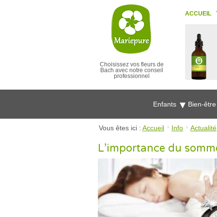
ACCUEIL
Choisissez vos fleurs de
Bach avec notre conseil
professionnel
Enfants
Bien-êtr
Vous êtes ici :
Accueil
Info
Actualité
L’importance du sommei