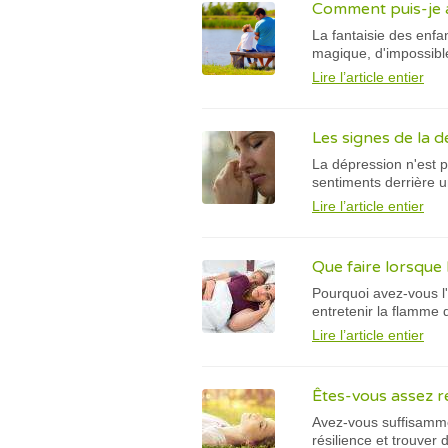
Comment puis-je a
La fantaisie des enfa
magique, d'impossible
Lire l’article entier
Les signes de la d
La dépression n'est 
sentiments derrière u
Lire l’article entier
Que faire lorsque l
Pourquoi avez-vous l
entretenir la flamme 
Lire l’article entier
Êtes-vous assez r
Avez-vous suffisamme
résilience et trouver 