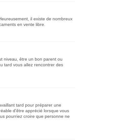
 Heureusement, il existe de nombreux
caments en vente libre.
ut niveau, être un bon parent ou
 ou tard vous allez rencontrer des
vaillant tard pour préparer une
gréable d'être apprécié lorsque vous
vous pourriez croire que personne ne