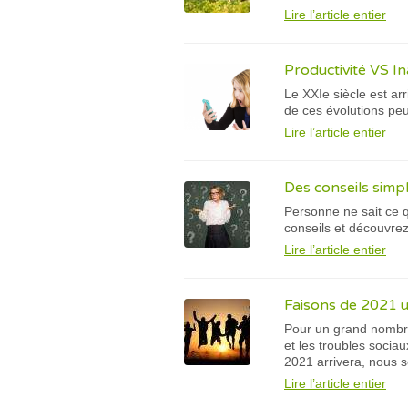
Lire l’article entier
Productivité VS Ina
Le XXIe siècle est ar
de ces évolutions peu
Lire l’article entier
Des conseils simpl
Personne ne sait ce q
conseils et découvrez
Lire l’article entier
Faisons de 2021 
Pour un grand nombre
et les troubles socia
2021 arrivera, nous 
Lire l’article entier