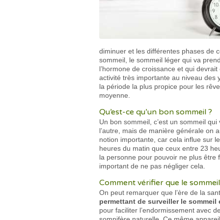
diminuer et les différentes phases de ce
sommeil, le sommeil léger qui va pren
l’hormone de croissance et qui devrai
activité très importante au niveau des 
la période la plus propice pour les rê
moyenne.
Qu’est-ce qu’un bon sommeil ?
Un bon sommeil, c’est un sommeil qui v
l’autre, mais de manière générale on 
notion importante, car cela influe sur
heures du matin que ceux entre 23 heur
la personne pour pouvoir ne plus être f
important de ne pas négliger cela.
Comment vérifier que le sommeil 
On peut remarquer que l’ère de la sant
permettant de surveiller le sommeil
pour faciliter l’endormissement avec d
somnifère naturelle. Ce même appareil d