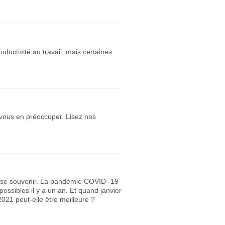
uctivité au travail, mais certaines
 vous en préoccuper. Lisez nos
t se souvenir. La pandémie COVID -19
ossibles il y a un an. Et quand janvier
21 peut-elle être meilleure ?