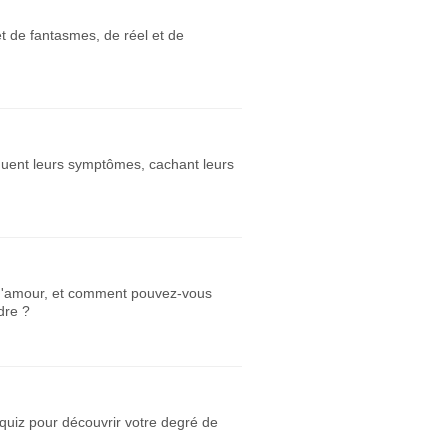
et de fantasmes, de réel et de
quent leurs symptômes, cachant leurs
e d'amour, et comment pouvez-vous
dre ?
quiz pour découvrir votre degré de