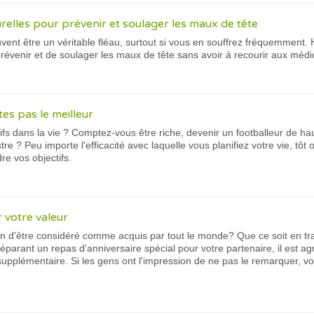
elles pour prévenir et soulager les maux de tête
ent être un véritable fléau, surtout si vous en souffrez fréquemment.
évenir et de soulager les maux de tête sans avoir à recourir aux médi
es pas le meilleur
ifs dans la vie ? Comptez-vous être riche, devenir un footballeur de ha
re ? Peu importe l'efficacité avec laquelle vous planifiez votre vie, tôt
dre vos objectifs.
votre valeur
n d'être considéré comme acquis par tout le monde? Que ce soit en tra
éparant un repas d'anniversaire spécial pour votre partenaire, il est a
 supplémentaire. Si les gens ont l'impression de ne pas le remarquer, 