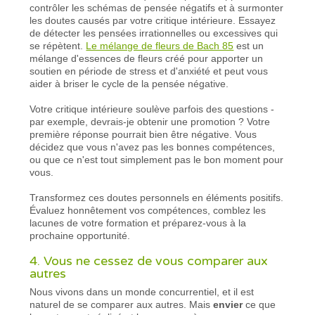
contrôler les schémas de pensée négatifs et à surmonter
les doutes causés par votre critique intérieure. Essayez
de détecter les pensées irrationnelles ou excessives qui
se répètent.
Le mélange de fleurs de Bach 85
est un
mélange d'essences de fleurs créé pour apporter un
soutien en période de stress et d'anxiété et peut vous
aider à briser le cycle de la pensée négative.
Votre critique intérieure soulève parfois des questions -
par exemple, devrais-je obtenir une promotion ? Votre
première réponse pourrait bien être négative. Vous
décidez que vous n'avez pas les bonnes compétences,
ou que ce n'est tout simplement pas le bon moment pour
vous.
Transformez ces doutes personnels en éléments positifs.
Évaluez honnêtement vos compétences, comblez les
lacunes de votre formation et préparez-vous à la
prochaine opportunité.
4. Vous ne cessez de vous comparer aux
autres
Nous vivons dans un monde concurrentiel, et il est
naturel de se comparer aux autres. Mais
envier
ce que