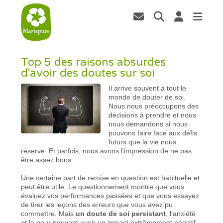
Top 5 des raisons absurdes
d'avoir des doutes sur soi
Il arrive souvent à tout le
monde de douter de soi.
Nous nous préoccupons des
décisions à prendre et nous
nous demandons si nous
pouvons faire face aux défis
futurs que la vie nous
réserve. Et parfois, nous avons l'impression de ne pas
être assez bons.
Une certaine part de remise en question est habituelle et
peut être utile. Le questionnement montre que vous
évaluez vos performances passées et que vous essayez
de tirer les leçons des erreurs que vous avez pu
commettre. Mais
un doute de soi persistant
, l'anxiété
et la peur peuvent avoir un impact extrêmement négatif