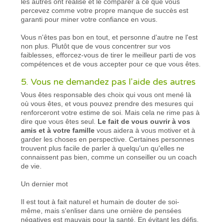
les autres ont réalisé et le comparer à ce que vous
percevez comme votre propre manque de succès est
garanti pour miner votre confiance en vous.
Vous n'êtes pas bon en tout, et personne d'autre ne l'est
non plus. Plutôt que de vous concentrer sur vos
faiblesses, efforcez-vous de tirer le meilleur parti de vos
compétences et de vous accepter pour ce que vous êtes.
5. Vous ne demandez pas l'aide des autres
Vous êtes responsable des choix qui vous ont mené là
où vous êtes, et vous pouvez prendre des mesures qui
renforceront votre estime de soi. Mais cela ne rime pas à
dire que vous êtes seul.
Le fait de vous ouvrir à vos
amis et à votre famille
vous aidera à vous motiver et à
garder les choses en perspective. Certaines personnes
trouvent plus facile de parler à quelqu'un qu'elles ne
connaissent pas bien, comme un conseiller ou un coach
de vie.
Un dernier mot
Il est tout à fait naturel et humain de douter de soi-
même, mais s'enliser dans une ornière de pensées
négatives est mauvais pour la santé. En évitant les défis,