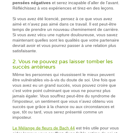
pensées négatives
et serez incapable d'aller de l'avant.
Réfléchissez à vos expériences et tirez-en des leçons.
Si vous avez été licencié, pensez à ce que vous avez
aimé et n'avez pas aimé dans ce travail. Il est peut-être
temps de prendre un nouveau cheminement de carrière.
Si vous avez vécu une rupture douloureuse, vous savez
maintenant quelles sont les qualités que votre partenaire
devrait avoir et vous pourrez passer à une relation plus
satisfaisante.
2. Vous ne pouvez pas laisser tomber les
succès antérieurs
Même les personnes qui réussissent le mieux peuvent
être vulnérables vis-à-vis du doute de soi. Une fois que
vous avez eu un grand succès, vous pouvez croire que
c'est votre point culminant que vous ne pourrez plus
jamais égaler. Vous souffrez peut-être du syndrome de
l'imposteur, un sentiment que vous n'avez obtenu vos
succès que grâce à la chance ou aux circonstances et
que, tôt ou tard, vous serez présenté comme un
imposteur.
Le Mélange de fleurs de Bach 44
est très utile pour vous