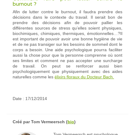
burnout ?
Afin de lutter contre le burnout, il faudra prendre des
décisions dans le contexte du travail. Il serait bon de
prendre des décisions afin de pouvoir pallier les
différentes sources de stress qu’elles soient physiques,
biochimiques, chimiques, thermiques, émotionnelles…?Il
est important de pouvoir avoir une bonne hygiène de vie
et de ne pas transiger sur les besoins de sommeil dont le
corps a besoin. Une aide psychologique pourra faciliter
aussi la chose pour que la personne comprenne où sont
ses limites et comment ne pas accepter une surcharge
de travail. On peut se renforcer aussi bien
psychologiquement que physiquement avec des aides
naturelles comme les
élixirs floraux du Docteur Bach.
Date : 17/12/2014
Créé par
Tom Vermeersch
(
bio
)
Tom Vermeersch est psychologue