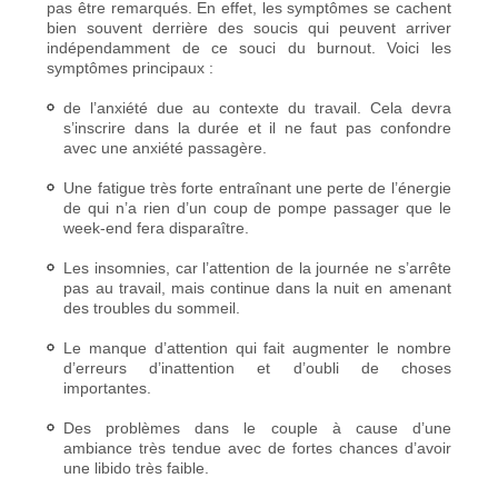
pas être remarqués. En effet, les symptômes se cachent
bien souvent derrière des soucis qui peuvent arriver
indépendamment de ce souci du burnout. Voici les
symptômes principaux :
de l’anxiété due au contexte du travail. Cela devra
s’inscrire dans la durée et il ne faut pas confondre
avec une anxiété passagère.
Une fatigue très forte entraînant une perte de l’énergie
de qui n’a rien d’un coup de pompe passager que le
week-end fera disparaître.
Les insomnies, car l’attention de la journée ne s’arrête
pas au travail, mais continue dans la nuit en amenant
des troubles du sommeil.
Le manque d’attention qui fait augmenter le nombre
d’erreurs d’inattention et d’oubli de choses
importantes.
Des problèmes dans le couple à cause d’une
ambiance très tendue avec de fortes chances d’avoir
une libido très faible.