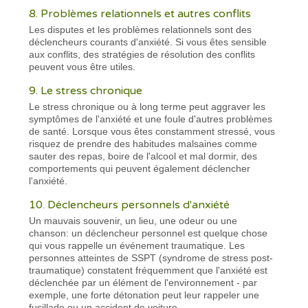
8. Problèmes relationnels et autres conflits
Les disputes et les problèmes relationnels sont des
déclencheurs courants d'anxiété. Si vous êtes sensible
aux conflits, des stratégies de résolution des conflits
peuvent vous être utiles.
9. Le stress chronique
Le stress chronique ou à long terme peut aggraver les
symptômes de l'anxiété et une foule d'autres problèmes
de santé. Lorsque vous êtes constamment stressé, vous
risquez de prendre des habitudes malsaines comme
sauter des repas, boire de l'alcool et mal dormir, des
comportements qui peuvent également déclencher
l'anxiété.
10. Déclencheurs personnels d'anxiété
Un mauvais souvenir, un lieu, une odeur ou une
chanson: un déclencheur personnel est quelque chose
qui vous rappelle un événement traumatique. Les
personnes atteintes de SSPT (syndrome de stress post-
traumatique) constatent fréquemment que l'anxiété est
déclenchée par un élément de l'environnement - par
exemple, une forte détonation peut leur rappeler une
fusillade ou un accident de voiture.