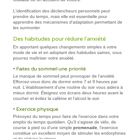
L'identification des déclencheurs personnels peut
prendre du temps, mais elle est essentielle pour
apprendre des mécanismes d'adaptation permettant de
les surmonter.
Des habitudes pour réduire l'anxiété
En apportant quelques changements simples à votre
mode de vie et en adoptant des habitudes saines, vous
pourrez maîtriser votre anxiété.
• Faites du sommeil une priorité
Le manque de sommeil peut provoquer de l'anxiété.
Efforcez-vous donc de dormir entre 7 et 9 heures par
nuit. L'établissement d'une routine du soir vous aidera à
mieux dormir. Éteignez vos écrans deux heures avant le
coucher et évitez la caféine et l'alcool le soir.
• Exercice physique
Prévoyez du temps pour faire de l'exercice dans votre
emploi du temps quotidien. Qu'il s'agisse de vélo, de
course à pied ou d'une simple
promenade
, l'exercice
constitue un excellent moyen de stimuler les endorphines
et de réduire le stress.