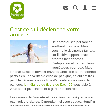
C'est ce qui déclenche votre
anxiété
De nombreuses personnes
souffrent d'anxiété. Mais
vous ne le devineriez jamais,
car ils développent leurs
propres mécanismes
d'adaptation et gardent leurs
inquiétudes pour eux. Mais
lorsque l'anxiété devient envahissante, elle se transforme
parfois en une véritable crise de panique, ce qui est très
pénible. Si vous êtes victime d'anxiété et de crises de
panique,
le mélange de fleurs de Bach 85
vous aide à
vous sentir plus calme et à garder le contrôle.
Les causes de l'anxiété et des crises de panique ne sont
pas toujours claires. Cependant, si vous pouvez identifier
les émotions, les expériences ou les événements qui