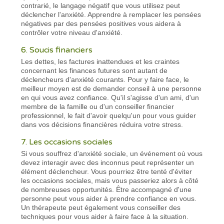
contrarié, le langage négatif que vous utilisez peut
déclencher l'anxiété. Apprendre à remplacer les pensées
négatives par des pensées positives vous aidera à
contrôler votre niveau d'anxiété.
6. Soucis financiers
Les dettes, les factures inattendues et les craintes
concernant les finances futures sont autant de
déclencheurs d'anxiété courants. Pour y faire face, le
meilleur moyen est de demander conseil à une personne
en qui vous avez confiance. Qu'il s'agisse d'un ami, d'un
membre de la famille ou d'un conseiller financier
professionnel, le fait d'avoir quelqu'un pour vous guider
dans vos décisions financières réduira votre stress.
7. Les occasions sociales
Si vous souffrez d'anxiété sociale, un événement où vous
devez interagir avec des inconnus peut représenter un
élément déclencheur. Vous pourriez être tenté d'éviter
les occasions sociales, mais vous passeriez alors à côté
de nombreuses opportunités. Être accompagné d'une
personne peut vous aider à prendre confiance en vous.
Un thérapeute peut également vous conseiller des
techniques pour vous aider à faire face à la situation.