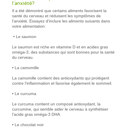
l'anxiété?
Il a été démontré que certains aliments favorisent la
santé du cerveau et réduisent les symptômes de
l'anxiété. Essayez d'inclure les aliments suivants dans
votre alimentation:
• Le saumon
Le saumon est riche en vitamine D et en acides gras
oméga-3, des substances qui sont bonnes pour la santé
du cerveau.
• La camomille
La camomille contient des antioxydants qui protègent
contre l'inflammation et favorise également le sommeil.
• Le curcuma
Le curcuma contient un composé antioxydant, la
curcumine, qui semble aider le cerveau à synthétiser
l'acide gras oméga-3 DHA.
• Le chocolat noir