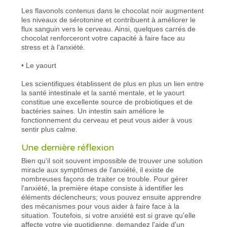
Les flavonols contenus dans le chocolat noir augmentent
les niveaux de sérotonine et contribuent à améliorer le
flux sanguin vers le cerveau. Ainsi, quelques carrés de
chocolat renforceront votre capacité à faire face au
stress et à l'anxiété.
• Le yaourt
Les scientifiques établissent de plus en plus un lien entre
la santé intestinale et la santé mentale, et le yaourt
constitue une excellente source de probiotiques et de
bactéries saines. Un intestin sain améliore le
fonctionnement du cerveau et peut vous aider à vous
sentir plus calme.
Une dernière réflexion
Bien qu'il soit souvent impossible de trouver une solution
miracle aux symptômes de l'anxiété, il existe de
nombreuses façons de traiter ce trouble. Pour gérer
l'anxiété, la première étape consiste à identifier les
éléments déclencheurs; vous pouvez ensuite apprendre
des mécanismes pour vous aider à faire face à la
situation. Toutefois, si votre anxiété est si grave qu'elle
affecte votre vie quotidienne, demandez l'aide d'un