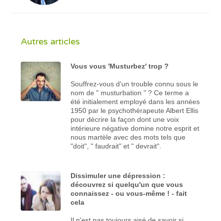
Autres articles
Vous vous 'Musturbez' trop ?
Souffrez-vous d'un trouble connu sous le
nom de " musturbation " ? Ce terme a
été initialement employé dans les années
1950 par le psychothérapeute Albert Ellis
pour décrire la façon dont une voix
intérieure négative domine notre esprit et
nous martèle avec des mots tels que
"doit", " faudrait" et " devrait".
Dissimuler une dépression :
découvrez si quelqu'un que vous
connaissez - ou vous-même ! - fait
cela
Il n'est pas toujours aisé de savoir si