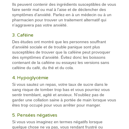
Ils peuvent contenir des ingrédients susceptibles de vous
faire sentir mal ou mal à l'aise et de déclencher des
symptômes d'anxiété. Parlez-en à un médecin ou à un
pharmacien pour trouver un traitement alternatif qui
n'aggravera pas votre anxiété.
3. Caféine
Des études ont montré que les personnes souffrant
d'anxiété sociale et de trouble panique sont plus
susceptibles de trouver que la caféine peut provoquer
des symptômes d'anxiété. Évitez donc les boissons
contenant de la caféine ou essayez les versions sans
caféine du café, du thé et du cola.
4. Hypoglycémie
Si vous sautez un repas, votre taux de sucre dans le
sang risque de tomber trop bas et vous pourriez vous
sentir tremblant, agité et anxieux. N'oubliez pas de
garder une collation saine à portée de main lorsque vous
êtes trop occupé pour vous arrêter pour manger.
5. Pensées négatives
Si vous vous imaginez en termes négatifs lorsque
quelque chose ne va pas, vous rendant frustré ou