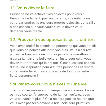
11. Vous devez le faire !
Personne ne va achever vos objectifs pour vous !
Personne ne le peut, pas vos parents, vos enfants ou
votre partenaire. Ils ont leurs propres objectifs, donc s’il y
a des choses que vous voulez, vous devez vous
démener vous-même.
12. Prouvez à vos opposants qu’ils ont tort
Vous avez croisé le chemin de personnes qui vous ont dit
que vous ne pouvez atteindre vos buts. Vous n’écrirez
jamais ce livre, vous ne courrez jamais ce marathon ou
n’aurez jamais une belle voiture. Juste pour cela, vous
devez leur prouver qu’ils ont tort. C’est aussi une chance
d’être une inspiration pour d’autres personnes et rendre
votre famille fière, mais au-dessus de tout pour votre
fierté personnelle !
Souvenez-vous, vous n’avez qu’une vie.
Tirer profit au maximum du temps que vous avez. La vie
est trop courte. À l’approche de la mort, qu’allez-vous
vous souvenir le plus ? Cela ne sera pas les heures que
vous avez passées devant la télé, cela sera plutôt les