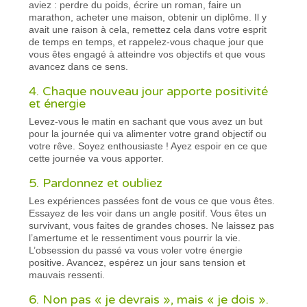
aviez : perdre du poids, écrire un roman, faire un
marathon, acheter une maison, obtenir un diplôme. Il y
avait une raison à cela, remettez cela dans votre esprit
de temps en temps, et rappelez-vous chaque jour que
vous êtes engagé à atteindre vos objectifs et que vous
avancez dans ce sens.
4. Chaque nouveau jour apporte positivité
et énergie
Levez-vous le matin en sachant que vous avez un but
pour la journée qui va alimenter votre grand objectif ou
votre rêve. Soyez enthousiaste ! Ayez espoir en ce que
cette journée va vous apporter.
5. Pardonnez et oubliez
Les expériences passées font de vous ce que vous êtes.
Essayez de les voir dans un angle positif. Vous êtes un
survivant, vous faites de grandes choses. Ne laissez pas
l’amertume et le ressentiment vous pourrir la vie.
L’obsession du passé va vous voler votre énergie
positive. Avancez, espérez un jour sans tension et
mauvais ressenti.
6. Non pas « je devrais », mais « je dois ».