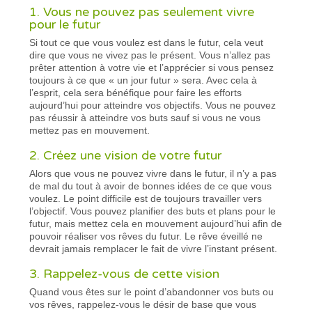
1. Vous ne pouvez pas seulement vivre
pour le futur
Si tout ce que vous voulez est dans le futur, cela veut
dire que vous ne vivez pas le présent. Vous n’allez pas
prêter attention à votre vie et l’apprécier si vous pensez
toujours à ce que « un jour futur » sera. Avec cela à
l’esprit, cela sera bénéfique pour faire les efforts
aujourd’hui pour atteindre vos objectifs. Vous ne pouvez
pas réussir à atteindre vos buts sauf si vous ne vous
mettez pas en mouvement.
2. Créez une vision de votre futur
Alors que vous ne pouvez vivre dans le futur, il n’y a pas
de mal du tout à avoir de bonnes idées de ce que vous
voulez. Le point difficile est de toujours travailler vers
l’objectif. Vous pouvez planifier des buts et plans pour le
futur, mais mettez cela en mouvement aujourd’hui afin de
pouvoir réaliser vos rêves du futur. Le rêve éveillé ne
devrait jamais remplacer le fait de vivre l’instant présent.
3. Rappelez-vous de cette vision
Quand vous êtes sur le point d’abandonner vos buts ou
vos rêves, rappelez-vous le désir de base que vous