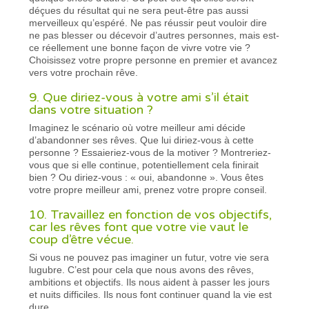
déçues du résultat qui ne sera peut-être pas aussi
merveilleux qu’espéré. Ne pas réussir peut vouloir dire
ne pas blesser ou décevoir d’autres personnes, mais est-
ce réellement une bonne façon de vivre votre vie ?
Choisissez votre propre personne en premier et avancez
vers votre prochain rêve.
9. Que diriez-vous à votre ami s’il était
dans votre situation ?
Imaginez le scénario où votre meilleur ami décide
d’abandonner ses rêves. Que lui diriez-vous à cette
personne ? Essaieriez-vous de la motiver ? Montreriez-
vous que si elle continue, potentiellement cela finirait
bien ? Ou diriez-vous : « oui, abandonne ». Vous êtes
votre propre meilleur ami, prenez votre propre conseil.
10. Travaillez en fonction de vos objectifs,
car les rêves font que votre vie vaut le
coup d’être vécue.
Si vous ne pouvez pas imaginer un futur, votre vie sera
lugubre. C’est pour cela que nous avons des rêves,
ambitions et objectifs. Ils nous aident à passer les jours
et nuits difficiles. Ils nous font continuer quand la vie est
dure.