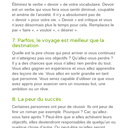
Éliminez le verbe « devoir » de votre vocabulaire. Devoir
est un verbe qui vous fera vous sentir diminué, coupable
et amène de l’anxiété. Il n’y a absolument pas de
« devoir » pour votre vie. « Devoir » est critique et vous
n’avez désormais plus le temps pour cela. Remplacez-le
par « faire », « vouloir », « désirer ».
7. Parfois, le voyage est meilleur que la
destination
Quelle est la pire chose qui peut arriver si vous continuez
et n’atteignez pas vos objectifs ? Qu’allez-vous perdre ?
Il y a des chances que vous n’alliez rien perdre du tout.
Vous allez gagner en expérience et vous allez apprendre
des leçons de vie. Vous allez en sortir grandie en tant
que personne. Vous serez capable d’utiliser ce que vous
avez appris pour avancer vers un nouveau but, une
ambition ou un rêve.
8. La peur du succès
Certaines personnes ont peur de réussir. Ils ont peur de
finir un roman par exemple. Pourquoi ? Car, qu’allez-
vous faire après ? Peut-être que si elles achèvent leurs
objectifs, elles deviendront responsables de quelqu’un ou
quelque chose d’autre. Ou peut-être qu’elles seront