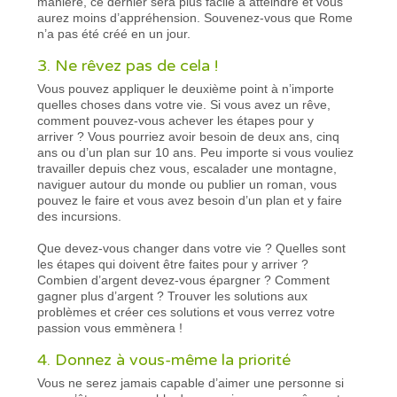
manière, ce dernier sera plus facile à atteindre et vous
aurez moins d’appréhension. Souvenez-vous que Rome
n’a pas été créé en un jour.
3. Ne rêvez pas de cela !
Vous pouvez appliquer le deuxième point à n’importe
quelles choses dans votre vie. Si vous avez un rêve,
comment pouvez-vous achever les étapes pour y
arriver ? Vous pourriez avoir besoin de deux ans, cinq
ans ou d’un plan sur 10 ans. Peu importe si vous vouliez
travailler depuis chez vous, escalader une montagne,
naviguer autour du monde ou publier un roman, vous
pouvez le faire et vous avez besoin d’un plan et y faire
des incursions.
Que devez-vous changer dans votre vie ? Quelles sont
les étapes qui doivent être faites pour y arriver ?
Combien d’argent devez-vous épargner ? Comment
gagner plus d’argent ? Trouver les solutions aux
problèmes et créer ces solutions et vous verrez votre
passion vous emmènera !
4. Donnez à vous-même la priorité
Vous ne serez jamais capable d’aimer une personne si