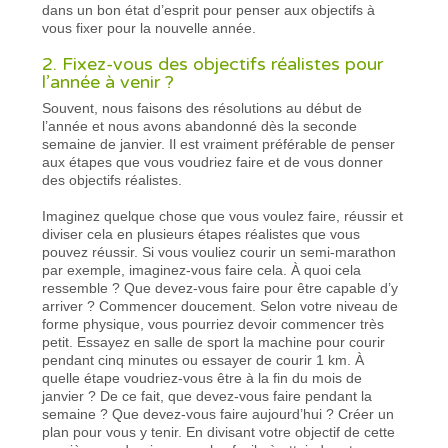
dans un bon état d’esprit pour penser aux objectifs à
vous fixer pour la nouvelle année.
2. Fixez-vous des objectifs réalistes pour
l’année à venir ?
Souvent, nous faisons des résolutions au début de
l’année et nous avons abandonné dès la seconde
semaine de janvier. Il est vraiment préférable de penser
aux étapes que vous voudriez faire et de vous donner
des objectifs réalistes.
Imaginez quelque chose que vous voulez faire, réussir et
diviser cela en plusieurs étapes réalistes que vous
pouvez réussir. Si vous vouliez courir un semi-marathon
par exemple, imaginez-vous faire cela. À quoi cela
ressemble ? Que devez-vous faire pour être capable d’y
arriver ? Commencer doucement. Selon votre niveau de
forme physique, vous pourriez devoir commencer très
petit. Essayez en salle de sport la machine pour courir
pendant cinq minutes ou essayer de courir 1 km. À
quelle étape voudriez-vous être à la fin du mois de
janvier ? De ce fait, que devez-vous faire pendant la
semaine ? Que devez-vous faire aujourd’hui ? Créer un
plan pour vous y tenir. En divisant votre objectif de cette