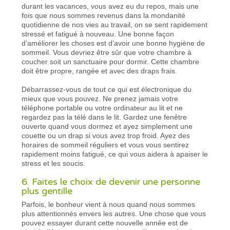
durant les vacances, vous avez eu du repos, mais une
fois que nous sommes revenus dans la mondanité
quotidienne de nos vies au travail, on se sent rapidement
stressé et fatigué à nouveau. Une bonne façon
d’améliorer les choses est d’avoir une bonne hygiène de
sommeil. Vous devriez être sûr que votre chambre à
coucher soit un sanctuaire pour dormir. Cette chambre
doit être propre, rangée et avec des draps frais.
Débarrassez-vous de tout ce qui est électronique du
mieux que vous pouvez. Ne prenez jamais votre
téléphone portable ou votre ordinateur au lit et ne
regardez pas la télé dans le lit. Gardez une fenêtre
ouverte quand vous dormez et ayez simplement une
couette ou un drap si vous avez trop froid. Ayez des
horaires de sommeil réguliers et vous vous sentirez
rapidement moins fatigué, ce qui vous aidera à apaiser le
stress et les soucis.
6. Faites le choix de devenir une personne
plus gentille
Parfois, le bonheur vient à nous quand nous sommes
plus attentionnés envers les autres. Une chose que vous
pouvez essayer durant cette nouvelle année est de