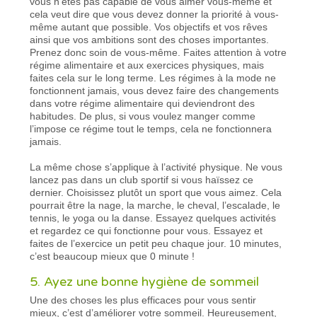
vous n’êtes pas capable de vous aimer vous-même et
cela veut dire que vous devez donner la priorité à vous-
même autant que possible. Vos objectifs et vos rêves
ainsi que vos ambitions sont des choses importantes.
Prenez donc soin de vous-même. Faites attention à votre
régime alimentaire et aux exercices physiques, mais
faites cela sur le long terme. Les régimes à la mode ne
fonctionnent jamais, vous devez faire des changements
dans votre régime alimentaire qui deviendront des
habitudes. De plus, si vous voulez manger comme
l’impose ce régime tout le temps, cela ne fonctionnera
jamais.
La même chose s’applique à l’activité physique. Ne vous
lancez pas dans un club sportif si vous haïssez ce
dernier. Choisissez plutôt un sport que vous aimez. Cela
pourrait être la nage, la marche, le cheval, l’escalade, le
tennis, le yoga ou la danse. Essayez quelques activités
et regardez ce qui fonctionne pour vous. Essayez et
faites de l’exercice un petit peu chaque jour. 10 minutes,
c’est beaucoup mieux que 0 minute !
5. Ayez une bonne hygiène de sommeil
Une des choses les plus efficaces pour vous sentir
mieux, c’est d’améliorer votre sommeil. Heureusement,