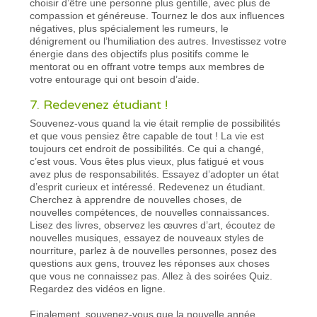
choisir d’être une personne plus gentille, avec plus de
compassion et généreuse. Tournez le dos aux influences
négatives, plus spécialement les rumeurs, le
dénigrement ou l’humiliation des autres. Investissez votre
énergie dans des objectifs plus positifs comme le
mentorat ou en offrant votre temps aux membres de
votre entourage qui ont besoin d’aide.
7. Redevenez étudiant !
Souvenez-vous quand la vie était remplie de possibilités
et que vous pensiez être capable de tout ! La vie est
toujours cet endroit de possibilités. Ce qui a changé,
c’est vous. Vous êtes plus vieux, plus fatigué et vous
avez plus de responsabilités. Essayez d’adopter un état
d’esprit curieux et intéressé. Redevenez un étudiant.
Cherchez à apprendre de nouvelles choses, de
nouvelles compétences, de nouvelles connaissances.
Lisez des livres, observez les œuvres d’art, écoutez de
nouvelles musiques, essayez de nouveaux styles de
nourriture, parlez à de nouvelles personnes, posez des
questions aux gens, trouvez les réponses aux choses
que vous ne connaissez pas. Allez à des soirées Quiz.
Regardez des vidéos en ligne.
Finalement, souvenez-vous que la nouvelle année