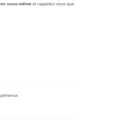
avec vous-même
et rappelez-vous que
xpérience.