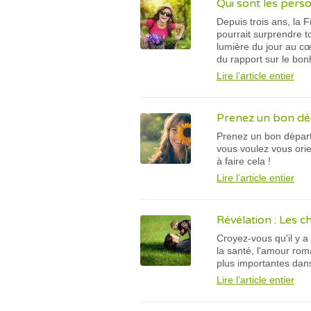
Qui sont les pers
Depuis trois ans, la 
pourrait surprendre t
lumière du jour au cœ
du rapport sur le bon
Lire l’article entier
Prenez un bon dé
Prenez un bon départ
vous voulez vous orien
à faire cela !
Lire l’article entier
Révélation : Les c
Croyez-vous qu'il y 
la santé, l'amour rom
plus importantes dans
Lire l’article entier