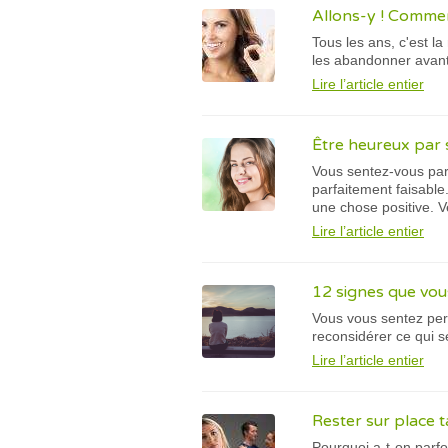
Allons-y ! Commen
Tous les ans, c'est 
les abandonner avant 
Lire l’article entier
Être heureux par
Vous sentez-vous par
parfaitement faisable
une chose positive. Ve
Lire l’article entier
12 signes que vou
Vous vous sentez per
reconsidérer ce qui s
Lire l’article entier
Rester sur place t
Pourquoi a-t-on parfo