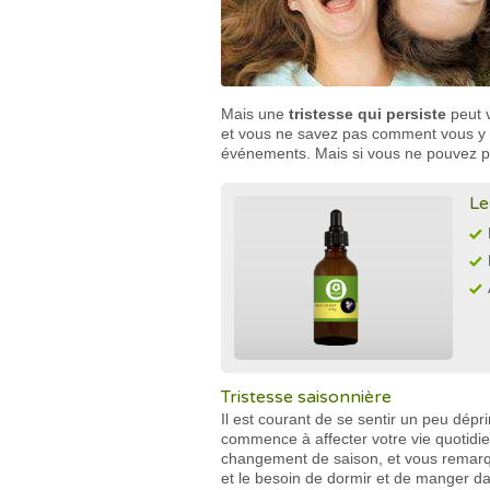
Mais une
tristesse qui persiste
peut v
et vous ne savez pas comment vous y pre
événements. Mais si vous ne pouvez pas 
Le
Tristesse saisonnière
Il est courant de se sentir un peu dép
commence à affecter votre vie quotidi
changement de saison, et vous remarque
et le besoin de dormir et de manger d