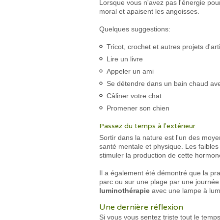
Lorsque vous n'avez pas l'énergie pour 
moral et apaisent les angoisses.
Quelques suggestions:
Tricot, crochet et autres projets d'ar
Lire un livre
Appeler un ami
Se détendre dans un bain chaud avec
Câliner votre chat
Promener son chien
Passez du temps à l'extérieur
Sortir dans la nature est l'un des moye
santé mentale et physique. Les faibles 
stimuler la production de cette hormon
Il a également été démontré que la pr
parc ou sur une plage par une journée 
luminothérapie
avec une lampe à lumiè
Une dernière réflexion
Si vous vous sentez triste tout le tem