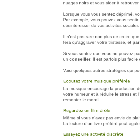
nuages noirs et vous aider à retrouver 
Lorsque vous vous sentez déprimé, vos
Par exemple, vous pouvez vous sentir i
désintéresser de vos activités sociales 
Il n'est pas rare non plus de croire q
fera qu'aggraver votre tristesse, et
par
Si vous sentez que vous ne pouvez pas
un
conseiller
. Il est parfois plus faci
Voici quelques autres stratégies qui pou
Écoutez votre musique préférée
La musique encourage la production de
votre humeur et à réduire le stress et
remonter le moral.
Regardez un film drôle
Même si vous n'avez pas envie de plai
La lecture d'un livre préféré peut égal
Essayez une activité discrète