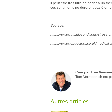
il peut être très utile de parler à un t
ces sentiments ne dureront pas éterne
Sources:
https://www.nhs.uk/conditions/stress-
https://www.topdoctors.co.uk/medical-a
Créé par
Tom Vermee
Tom Vermeersch est psy
Autres articles