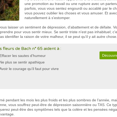
une promotion au travail ou une rupture avec un partenai
parfois, vous vous sentez engourdi ou accablé par le ch
vous pouvez oublier les choses et vous amuser. Et avec
naturellement à s'estomper.
ous laisser un sentiment de dépression, d'abattement et de défaite. Vo
ndre pour vous sentir mieux. Se sentir triste n'est pas inhabituel; c'es
identifier la raison de votre malheur, il se peut qu'il y ait autre chose
s fleurs de Bach n° 65 aident à :
Découvre
Effacer les sautes d’humeur
Ne plus se sentir apathique
Avoir le courage qu’il faut pour vivre
rimé pendant les mois les plus froids et les plus sombres de l'année, m
enne, vous souffrez peut-être de dépression saisonnière ou TAS. Ce ty
rez peut-être des symptômes tels que la colère et les pensées négativ
avantage.