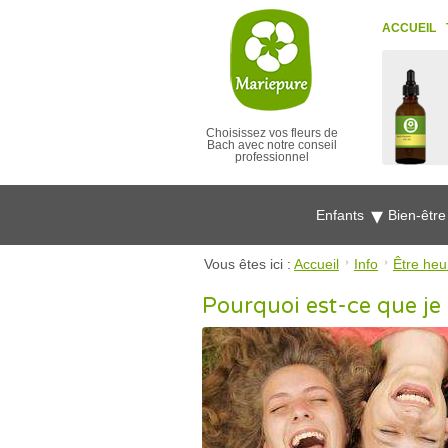
ACCUEIL
Choisissez vos fleurs de
Bach avec notre conseil
professionnel
Enfants
Bien-êtr
Vous êtes ici :
Accueil
Info
Être heu
Pourquoi est-ce que je