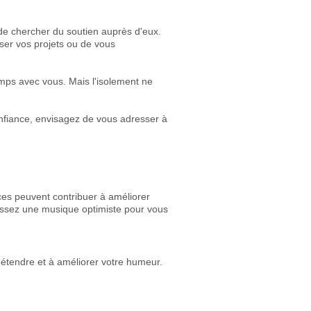
de chercher du soutien auprès d'eux.
rser vos projets ou de vous
emps avec vous. Mais l'isolement ne
nfiance, envisagez de vous adresser à
es peuvent contribuer à améliorer
isissez une musique optimiste pour vous
détendre et à améliorer votre humeur.