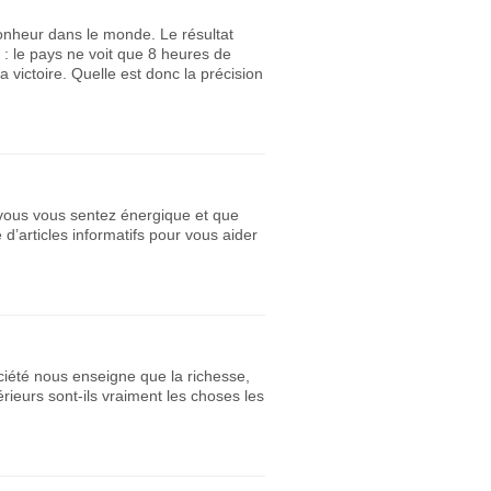
bonheur dans le monde. Le résultat
 : le pays ne voit que 8 heures de
 victoire. Quelle est donc la précision
 vous vous sentez énergique et que
 d’articles informatifs pour vous aider
ciété nous enseigne que la richesse,
rieurs sont-ils vraiment les choses les