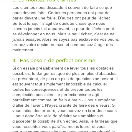
Les craintes nous dissuadent souvent de faire ce que
nous devons faire. Certaines personnes ont peur de
parler devant une foule. D'autres ont peur de l'échec.
Surtout lorsqu'il s'agit de quelque chose que nous
n'avons jamais fait auparavant, la peur de l'échec peut
se développer en nous. Mais le seul échec, c'est de ne
jamais essayer. Alors ne soyez pas esclave de vos peurs,
prenez votre destin en main et commencez à agir dès
maintenant.
4. Pas besoin de perfectionnisme
Si on essaie préalablement de lever tous les obstacles
possibles, le danger est que de plus en plus d'obstacles
se présentent, de plus en plus de questions se posent. Il
est souvent tout simplement impossible de calculer
toutes les conséquences et de prévoir toutes les
complexités possibles. Le perfectionnisme agit
partiellement comme un frein à main - il nous empêche
d'aller de l'avant. N'ayez crainte de faire des erreurs. Si
vous faites des erreurs, vous pouvez en tirer des leçons.
Il peut donc être utile de réduire vos ambitions et
d'accepter la possibilité d'un échec. Ainsi, le fardeau que
vous ressentez vous paraîtra moins lourd, et vous
pourrez commencer dès que vous aurez abandonné le