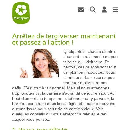
Arrêtez de tergiverser maintenant
et passez à l'action !
Quelquefois, chacun d'entre
nous a des raisons de ne pas
faire ce qu'il doit faire. Et
parfois, ces raisons sont tout
simplement inexactes. Nous
cherchons des excuses pour
remettre à plus tard nos
défis. C'est tout à fait normal. Mais si nous attendons
trop longtemps, la barrière s'agrandit de jour en jour. Au
bout d'un certain temps, nous luttons pour y parvenir, la
barrière construite nous laisse figés et nous ne trouvons
aucune issue pour sortir de ce cercle vicieux. Voici
quelques conseils qui vous aideront à relever le défi
auquel vous pensez.
1. Ne pas trop réfléchir