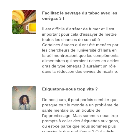
Facilitez le sevrage du tabac avec les
omégas 3 !
Il est difficile d’arrêter de fumer et il est
important pour cela d’essayer de mettre
toutes les chances de son côté.
Certaines études qui ont été menées par
les chercheurs de l’université d’Haïfa en
Israël montreraient que les compléments
alimentaires qui seraient riches en acides
gras de type omégas 3 auraient un rôle
dans la réduction des envies de nicotine.
Étiquetons-nous trop vite ?
De nos jours, il peut parfois sembler que
presque tout le monde a un problème de
santé mentale ou un trouble de
l'apprentissage. Mais sommes-nous trop
prompts à coller des étiquettes aux gens,
ou est-ce parce que nous sommes plus
conscients des problèmes ? Cet article