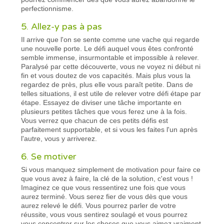
perfectionnisme.
5. Allez-y pas à pas
Il arrive que l'on se sente comme une vache qui regarde
une nouvelle porte. Le défi auquel vous êtes confronté
semble immense, insurmontable et impossible à relever.
Paralysé par cette découverte, vous ne voyez ni début ni
fin et vous doutez de vos capacités. Mais plus vous la
regardez de près, plus elle vous paraît petite. Dans de
telles situations, il est utile de relever votre défi étape par
étape. Essayez de diviser une tâche importante en
plusieurs petites tâches que vous ferez une à la fois.
Vous verrez que chacun de ces petits défis est
parfaitement supportable, et si vous les faites l'un après
l'autre, vous y arriverez.
6. Se motiver
Si vous manquez simplement de motivation pour faire ce
que vous avez à faire, la clé de la solution, c'est vous !
Imaginez ce que vous ressentirez une fois que vous
aurez terminé. Vous serez fier de vous dès que vous
aurez relevé le défi. Vous pourrez parler de votre
réussite, vous vous sentirez soulagé et vous pourrez
vous concentrer sur les choses que vous aimez vraiment