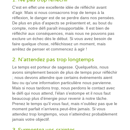
C'est en effet une excellente idée de réfléchir avant
d'agir. Mais si nous consacrons trop de temps à la
réflexion, le danger est de se perdre dans nos pensées.
De plus en plus d'aspects se présentent et, au bout du
compte, notre défi paraît insupportable. Il est bien de
réfléchir aux conséquences, mais nous ne pouvons pas
exclure un échec dès le début. Si vous avez besoin de
faire quelque chose, réfléchissez un moment, mais
arrêtez de penser et commencez à agir !
2. N'attendez pas trop longtemps
Le temps est porteur de sagesse. Quelquefois, nous
avons simplement besoin de plus de temps pour réfléchir
; nous devons attendre que certains événements aient
lieu ou qu'une information particulière nous parvienne.
Mais si nous tardons trop, nous perdons le contact avec
le défi qui nous attend, l'élan s'estompe et il nous faut
beaucoup plus d'énergie pour revenir à notre tâche.
Prenez le temps qu'il vous faut, mais n'oubliez pas que le
moment parfait n'arrivera peut-être jamais. Si vous
attendez trop longtemps, vous n'atteindrez probablement
jamais votre objectif.
3. Surmontez vos craintes