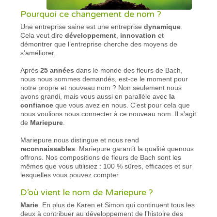
Pourquoi ce changement de nom ?
Une entreprise saine est une entreprise
dynamique
.
Cela veut dire
développement
,
innovation
et
démontrer que l’entreprise cherche des moyens de
s’améliorer.
Après
25 années
dans le monde des fleurs de Bach,
nous nous sommes demandés, est-ce le moment pour
notre propre et nouveau nom ? Non seulement nous
avons grandi, mais vous aussi en parallèle avec
la
confiance
que vous avez en nous. C’est pour cela que
nous voulions nous connecter à ce nouveau nom. Il s’agit
de
Mariepure
.
Mariepure nous distingue et nous rend
reconnaissables
. Mariepure garantit la qualité quenous
offrons. Nos compositions de fleurs de Bach sont les
mêmes que vous utilisiez : 100 % sûres, efficaces et sur
lesquelles vous pouvez compter.
D’où vient le nom de Mariepure ?
Marie
. En plus de Karen et Simon qui continuent tous les
deux à contribuer au développement de l’histoire des