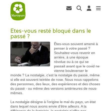
Êtes-vous resté bloqué dans le
passé ?
Êtes-vous souvent amené à
penser à votre passé ?
Souhaitez-vous revenir en
arrière, à une époque
révolue ou à ce qui se
passait avant que le covid ne
vienne bouleverser le
monde ? La nostalgie, c'est la nostalgie du passé, même
si elle est souvent teintée de rose. Nous nous rappelons
des personnes, des lieux, des expériences et des choses
du passé - ou même des versions antérieures de nous-
mêmes.
La nostalgie désigne à l'origine le mal du pays, un état
dans lequel nous avons envie d'être ailleurs. A la
différence de la fantaisie, la nostalgie n'offre pas