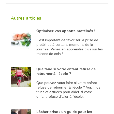
Autres articles
Optimisez vos apports protéinés !
Il est important de favoriser la prise de
protéines à certains moments de la
journée. Venez en apprendre plus sur les
raisons de cela !
Que faire si votre enfant refuse de
retourner à l’école ?
Que pouvez-vous faire si votre enfant
refuse de retourner à l’école ? Voici nos
trucs et astuces pour aider si votre
enfant refuse d’aller à l’école.
Lâcher prise : un guide pour les