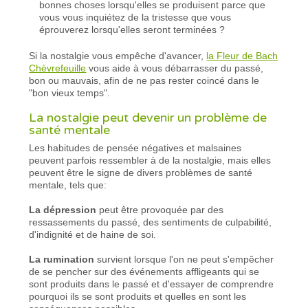
bonnes choses lorsqu'elles se produisent parce que
vous vous inquiétez de la tristesse que vous
éprouverez lorsqu'elles seront terminées ?
Si la nostalgie vous empêche d'avancer,
la Fleur de Bach
Chèvrefeuille
vous aide à vous débarrasser du passé,
bon ou mauvais, afin de ne pas rester coincé dans le
"bon vieux temps".
La nostalgie peut devenir un problème de
santé mentale
Les habitudes de pensée négatives et malsaines
peuvent parfois ressembler à de la nostalgie, mais elles
peuvent être le signe de divers problèmes de santé
mentale, tels que:
La dépression
peut être provoquée par des
ressassements du passé, des sentiments de culpabilité,
d'indignité et de haine de soi.
La rumination
survient lorsque l'on ne peut s'empêcher
de se pencher sur des événements affligeants qui se
sont produits dans le passé et d'essayer de comprendre
pourquoi ils se sont produits et quelles en sont les