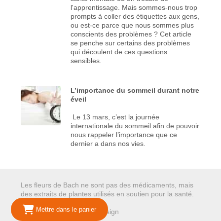
l'apprentissage. Mais sommes-nous trop
prompts à coller des étiquettes aux gens,
ou est-ce parce que nous sommes plus
conscients des problèmes ? Cet article
se penche sur certains des problèmes
qui découlent de ces questions
sensibles.
L’importance du sommeil durant notre
éveil
Le 13 mars, c’est la journée
internationale du sommeil afin de pouvoir
nous rappeler l’importance que ce
dernier a dans nos vies.
Les fleurs de Bach ne sont pas des médicaments, mais
des extraits de plantes utilisés en soutien pour la santé.
Mettre dans le panier
© 2026 Mariepure - Webdesign
Publi4u