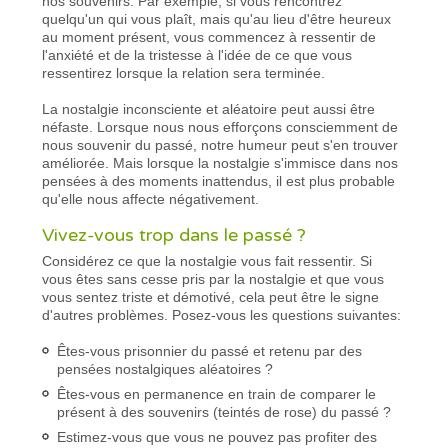
nos souvenirs. Par exemple, si vous rencontrez
quelqu'un qui vous plaît, mais qu'au lieu d'être heureux
au moment présent, vous commencez à ressentir de
l'anxiété et de la tristesse à l'idée de ce que vous
ressentirez lorsque la relation sera terminée.
La nostalgie inconsciente et aléatoire peut aussi être
néfaste. Lorsque nous nous efforçons consciemment de
nous souvenir du passé, notre humeur peut s'en trouver
améliorée. Mais lorsque la nostalgie s'immisce dans nos
pensées à des moments inattendus, il est plus probable
qu'elle nous affecte négativement.
Vivez-vous trop dans le passé ?
Considérez ce que la nostalgie vous fait ressentir. Si
vous êtes sans cesse pris par la nostalgie et que vous
vous sentez triste et démotivé, cela peut être le signe
d'autres problèmes. Posez-vous les questions suivantes:
Êtes-vous prisonnier du passé et retenu par des
pensées nostalgiques aléatoires ?
Êtes-vous en permanence en train de comparer le
présent à des souvenirs (teintés de rose) du passé ?
Estimez-vous que vous ne pouvez pas profiter des