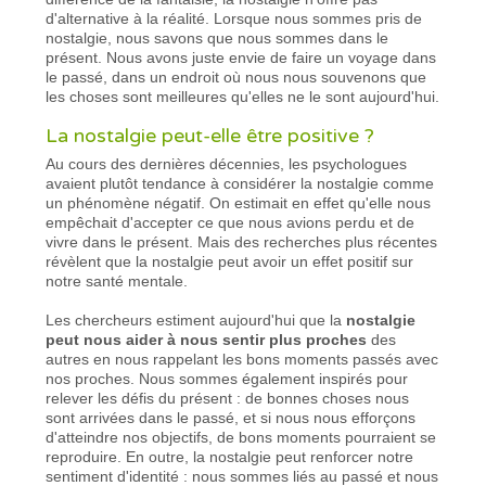
d'alternative à la réalité. Lorsque nous sommes pris de
nostalgie, nous savons que nous sommes dans le
présent. Nous avons juste envie de faire un voyage dans
le passé, dans un endroit où nous nous souvenons que
les choses sont meilleures qu'elles ne le sont aujourd'hui.
La nostalgie peut-elle être positive ?
Au cours des dernières décennies, les psychologues
avaient plutôt tendance à considérer la nostalgie comme
un phénomène négatif. On estimait en effet qu'elle nous
empêchait d'accepter ce que nous avions perdu et de
vivre dans le présent. Mais des recherches plus récentes
révèlent que la nostalgie peut avoir un effet positif sur
notre santé mentale.
Les chercheurs estiment aujourd'hui que la
nostalgie
peut nous aider à nous sentir plus proches
des
autres en nous rappelant les bons moments passés avec
nos proches. Nous sommes également inspirés pour
relever les défis du présent : de bonnes choses nous
sont arrivées dans le passé, et si nous nous efforçons
d'atteindre nos objectifs, de bons moments pourraient se
reproduire. En outre, la nostalgie peut renforcer notre
sentiment d'identité : nous sommes liés au passé et nous