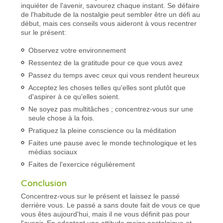
inquiéter de l'avenir, savourez chaque instant. Se défaire
de l'habitude de la nostalgie peut sembler être un défi au
début, mais ces conseils vous aideront à vous recentrer
sur le présent:
Observez votre environnement
Ressentez de la gratitude pour ce que vous avez
Passez du temps avec ceux qui vous rendent heureux
Acceptez les choses telles qu'elles sont plutôt que
d'aspirer à ce qu'elles soient.
Ne soyez pas multitâches ; concentrez-vous sur une
seule chose à la fois.
Pratiquez la pleine conscience ou la méditation
Faites une pause avec le monde technologique et les
médias sociaux
Faites de l'exercice régulièrement
Conclusion
Concentrez-vous sur le présent et laissez le passé
derrière vous. Le passé a sans doute fait de vous ce que
vous êtes aujourd'hui, mais il ne vous définit pas pour
l'avenir. En adoptant une attitude moins nostalgique et