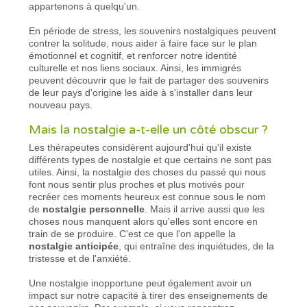
appartenons à quelqu'un.
En période de stress, les souvenirs nostalgiques peuvent
contrer la solitude, nous aider à faire face sur le plan
émotionnel et cognitif, et renforcer notre identité
culturelle et nos liens sociaux. Ainsi, les immigrés
peuvent découvrir que le fait de partager des souvenirs
de leur pays d'origine les aide à s'installer dans leur
nouveau pays.
Mais la nostalgie a-t-elle un côté obscur ?
Les thérapeutes considèrent aujourd'hui qu'il existe
différents types de nostalgie et que certains ne sont pas
utiles. Ainsi, la nostalgie des choses du passé qui nous
font nous sentir plus proches et plus motivés pour
recréer ces moments heureux est connue sous le nom
de
nostalgie personnelle
. Mais il arrive aussi que les
choses nous manquent alors qu'elles sont encore en
train de se produire. C'est ce que l'on appelle la
nostalgie anticipée
, qui entraîne des inquiétudes, de la
tristesse et de l'anxiété.
Une nostalgie inopportune peut également avoir un
impact sur notre capacité à tirer des enseignements de