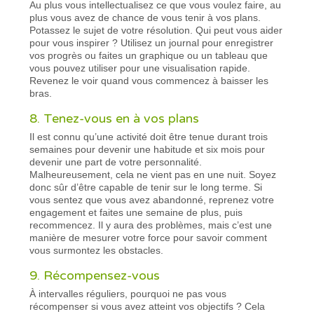
Au plus vous intellectualisez ce que vous voulez faire, au
plus vous avez de chance de vous tenir à vos plans.
Potassez le sujet de votre résolution. Qui peut vous aider
pour vous inspirer ? Utilisez un journal pour enregistrer
vos progrès ou faites un graphique ou un tableau que
vous pouvez utiliser pour une visualisation rapide.
Revenez le voir quand vous commencez à baisser les
bras.
8. Tenez-vous en à vos plans
Il est connu qu’une activité doit être tenue durant trois
semaines pour devenir une habitude et six mois pour
devenir une part de votre personnalité.
Malheureusement, cela ne vient pas en une nuit. Soyez
donc sûr d’être capable de tenir sur le long terme. Si
vous sentez que vous avez abandonné, reprenez votre
engagement et faites une semaine de plus, puis
recommencez. Il y aura des problèmes, mais c’est une
manière de mesurer votre force pour savoir comment
vous surmontez les obstacles.
9. Récompensez-vous
À intervalles réguliers, pourquoi ne pas vous
récompenser si vous avez atteint vos objectifs ? Cela