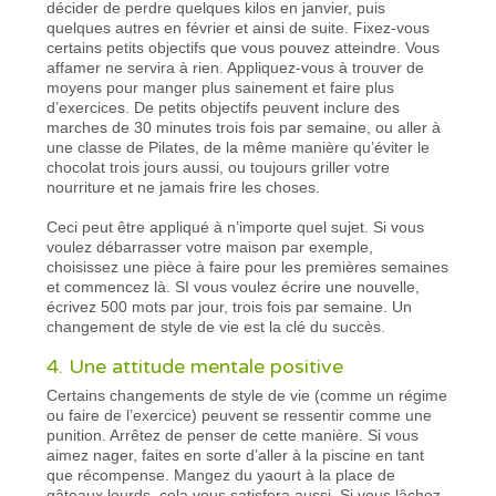
décider de perdre quelques kilos en janvier, puis
quelques autres en février et ainsi de suite. Fixez-vous
certains petits objectifs que vous pouvez atteindre. Vous
affamer ne servira à rien. Appliquez-vous à trouver de
moyens pour manger plus sainement et faire plus
d’exercices. De petits objectifs peuvent inclure des
marches de 30 minutes trois fois par semaine, ou aller à
une classe de Pilates, de la même manière qu’éviter le
chocolat trois jours aussi, ou toujours griller votre
nourriture et ne jamais frire les choses.
Ceci peut être appliqué à n’importe quel sujet. Si vous
voulez débarrasser votre maison par exemple,
choisissez une pièce à faire pour les premières semaines
et commencez là. SI vous voulez écrire une nouvelle,
écrivez 500 mots par jour, trois fois par semaine. Un
changement de style de vie est la clé du succès.
4. Une attitude mentale positive
Certains changements de style de vie (comme un régime
ou faire de l’exercice) peuvent se ressentir comme une
punition. Arrêtez de penser de cette manière. Si vous
aimez nager, faites en sorte d’aller à la piscine en tant
que récompense. Mangez du yaourt à la place de
gâteaux lourds, cela vous satisfera aussi. Si vous lâchez