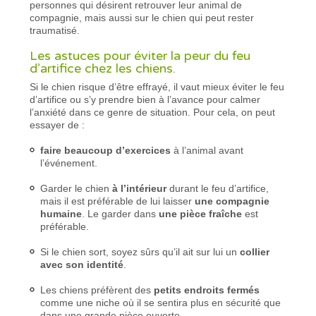
personnes qui désirent retrouver leur animal de
compagnie, mais aussi sur le chien qui peut rester
traumatisé.
Les astuces pour éviter la peur du feu
d’artifice chez les chiens.
Si le chien risque d’être effrayé, il vaut mieux éviter le feu
d’artifice ou s’y prendre bien à l’avance pour calmer
l’anxiété dans ce genre de situation. Pour cela, on peut
essayer de :
faire beaucoup d’exercices
à l’animal avant
l’événement.
Garder le chien
à l’intérieur
durant le feu d’artifice,
mais il est préférable de lui laisser
une compagnie
humaine
. Le garder dans
une pièce fraîche
est
préférable.
Si le chien sort, soyez sûrs qu’il ait sur lui un
collier
avec son identité
.
Les chiens préfèrent des
petits endroits fermés
comme une niche où il se sentira plus en sécurité que
dans une grande pièce ouverte.