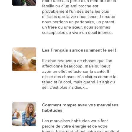
Faire face à la perte d'un membre de la
famille ou d'un ami proche est
probablement l'un des défis les plus
difficiles que la vie nous lance. Lorsque
nous perdons un partenaire, un parent,
un frère ou une sœur, nous sommes
susceptibles de vivre un deuil intense.
Les Français surconsomment le sel !
Il existe beaucoup de choses que l’on
affectionne beaucoup, mais qui peut
avoir un effet néfaste sur la santé. Il
existe des choses très claires comme le
tabac et l’alcool, mais quand il s’agit du
sel, c’est plus insidieux...
Comment rompre avec vos mauvaises
habitudes
Les mauvaises habitudes vous font
perdre de votre énergie et de votre
temps. Elles perturbent votre vie, mettent