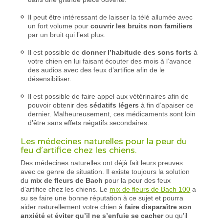
Il peut être intéressant de laisser la télé allumée avec
un fort volume pour
couvrir les bruits non familiers
par un bruit qui l’est plus.
Il est possible de
donner l’habitude des sons forts
à
votre chien en lui faisant écouter des mois à l’avance
des audios avec des feux d’artifice afin de le
désensibiliser.
Il est possible de faire appel aux vétérinaires afin de
pouvoir obtenir des
sédatifs légers
à fin d’apaiser ce
dernier. Malheureusement, ces médicaments sont loin
d’être sans effets négatifs secondaires.
Les médecines naturelles pour la peur du
feu d’artifice chez les chiens.
Des médecines naturelles ont déjà fait leurs preuves
avec ce genre de situation. Il existe toujours la solution
du
mix de fleurs de Bach
pour la peur des feux
d’artifice chez les chiens. Le
mix de fleurs de Bach 100
a
su se faire une bonne réputation à ce sujet et pourra
aider naturellement votre chien à
faire disparaître son
anxiété
et
éviter qu’il ne s’enfuie se cacher
ou qu’il