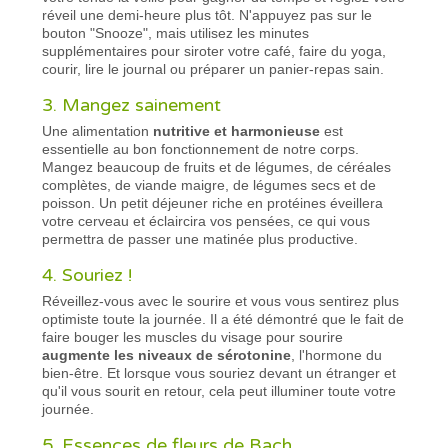
réveil une demi-heure plus tôt. N'appuyez pas sur le
bouton "Snooze", mais utilisez les minutes
supplémentaires pour siroter votre café, faire du yoga,
courir, lire le journal ou préparer un panier-repas sain.
3. Mangez sainement
Une alimentation
nutritive et harmonieuse
est
essentielle au bon fonctionnement de notre corps.
Mangez beaucoup de fruits et de légumes, de céréales
complètes, de viande maigre, de légumes secs et de
poisson. Un petit déjeuner riche en protéines éveillera
votre cerveau et éclaircira vos pensées, ce qui vous
permettra de passer une matinée plus productive.
4. Souriez !
Réveillez-vous avec le sourire et vous vous sentirez plus
optimiste toute la journée. Il a été démontré que le fait de
faire bouger les muscles du visage pour sourire
augmente les niveaux de sérotonine
, l'hormone du
bien-être. Et lorsque vous souriez devant un étranger et
qu'il vous sourit en retour, cela peut illuminer toute votre
journée.
5. Essences de fleurs de Bach