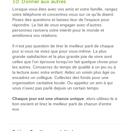
10. Donner aux autres
Lorsque vous êtes avec vos amis et votre famille, rangez
votre téléphone et concentrez-vous sur ce qu'ils disent.
Posez des questions et laissez-leur de l'espace pour
répondre. Le fait de vous engager avec d'autres
personnes ravivera votre intérêt pour le monde et
améliorera vos relations.
Il n'est pas question de tirer le meilleur parti de chaque
jour si vous ne vivez que pour vous-même. La plus
grande satisfaction et la plus grande joie de vivre sont
celles que l'on éprouve lorsqu'on fait quelque chose pour
les autres. Consacrez du temps de qualité à un jeu ou à
la lecture avec votre enfant. Aidez un voisin plus âgé ou
encadrez un collègue. Collectez des fonds pour une
organisation caritative locale. Ou appelez un ami à qui
vous n'avez pas parlé depuis un certain temps.
Chaque jour est une chance unique
, alors utilisez-le à
bon escient et tirez le meilleur parti de chacun d'entre
eux.