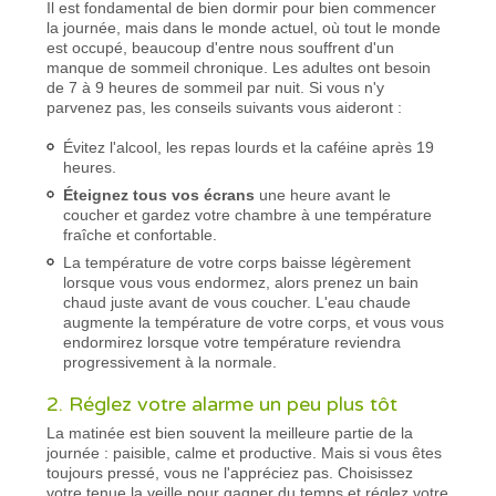
Il est fondamental de bien dormir pour bien commencer
la journée, mais dans le monde actuel, où tout le monde
est occupé, beaucoup d'entre nous souffrent d'un
manque de sommeil chronique. Les adultes ont besoin
de 7 à 9 heures de sommeil par nuit. Si vous n'y
parvenez pas, les conseils suivants vous aideront :
Évitez l'alcool, les repas lourds et la caféine après 19
heures.
Éteignez tous vos écrans
une heure avant le
coucher et gardez votre chambre à une température
fraîche et confortable.
La température de votre corps baisse légèrement
lorsque vous vous endormez, alors prenez un bain
chaud juste avant de vous coucher. L'eau chaude
augmente la température de votre corps, et vous vous
endormirez lorsque votre température reviendra
progressivement à la normale.
2. Réglez votre alarme un peu plus tôt
La matinée est bien souvent la meilleure partie de la
journée : paisible, calme et productive. Mais si vous êtes
toujours pressé, vous ne l'appréciez pas. Choisissez
votre tenue la veille pour gagner du temps et réglez votre