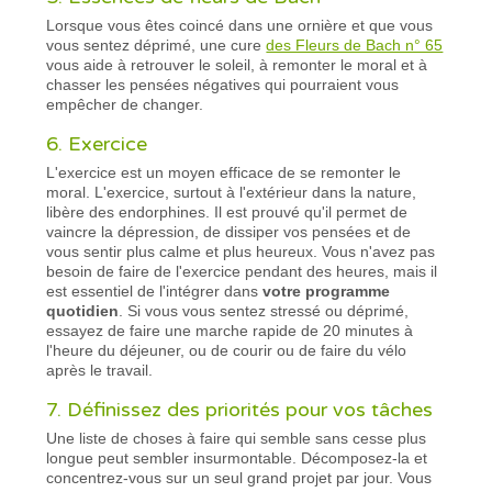
Lorsque vous êtes coincé dans une ornière et que vous
vous sentez déprimé, une cure
des Fleurs de Bach n° 65
vous aide à retrouver le soleil, à remonter le moral et à
chasser les pensées négatives qui pourraient vous
empêcher de changer.
6. Exercice
L'exercice est un moyen efficace de se remonter le
moral. L'exercice, surtout à l'extérieur dans la nature,
libère des endorphines. Il est prouvé qu'il permet de
vaincre la dépression, de dissiper vos pensées et de
vous sentir plus calme et plus heureux. Vous n'avez pas
besoin de faire de l'exercice pendant des heures, mais il
est essentiel de l'intégrer dans
votre programme
quotidien
. Si vous vous sentez stressé ou déprimé,
essayez de faire une marche rapide de 20 minutes à
l'heure du déjeuner, ou de courir ou de faire du vélo
après le travail.
7. Définissez des priorités pour vos tâches
Une liste de choses à faire qui semble sans cesse plus
longue peut sembler insurmontable. Décomposez-la et
concentrez-vous sur un seul grand projet par jour. Vous