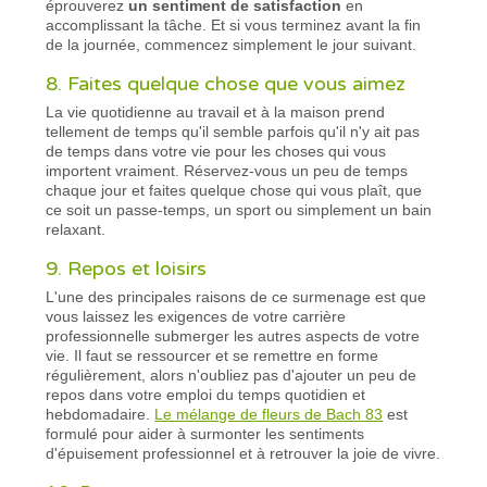
éprouverez
un sentiment de satisfaction
en
accomplissant la tâche. Et si vous terminez avant la fin
de la journée, commencez simplement le jour suivant.
8. Faites quelque chose que vous aimez
La vie quotidienne au travail et à la maison prend
tellement de temps qu'il semble parfois qu'il n'y ait pas
de temps dans votre vie pour les choses qui vous
importent vraiment. Réservez-vous un peu de temps
chaque jour et faites quelque chose qui vous plaît, que
ce soit un passe-temps, un sport ou simplement un bain
relaxant.
9. Repos et loisirs
L'une des principales raisons de ce surmenage est que
vous laissez les exigences de votre carrière
professionnelle submerger les autres aspects de votre
vie. Il faut se ressourcer et se remettre en forme
régulièrement, alors n'oubliez pas d'ajouter un peu de
repos dans votre emploi du temps quotidien et
hebdomadaire.
Le mélange de fleurs de Bach 83
est
formulé pour aider à surmonter les sentiments
d'épuisement professionnel et à retrouver la joie de vivre.