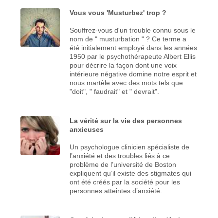
Vous vous 'Musturbez' trop ?
Souffrez-vous d'un trouble connu sous le
nom de " musturbation " ? Ce terme a
été initialement employé dans les années
1950 par le psychothérapeute Albert Ellis
pour décrire la façon dont une voix
intérieure négative domine notre esprit et
nous martèle avec des mots tels que
"doit", " faudrait" et " devrait".
La vérité sur la vie des personnes
anxieuses
Un psychologue clinicien spécialiste de
l’anxiété et des troubles liés à ce
problème de l’université de Boston
expliquent qu’il existe des stigmates qui
ont été créés par la société pour les
personnes atteintes d’anxiété.