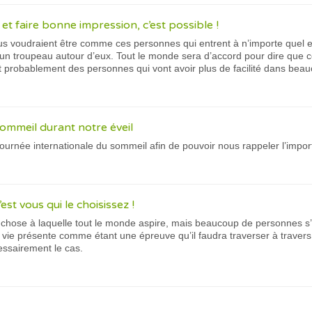
 et faire bonne impression, c’est possible !
us voudraient être comme ces personnes qui entrent à n’importe quel e
un troupeau autour d’eux. Tout le monde sera d’accord pour dire que c
 probablement des personnes qui vont avoir plus de facilité dans bea
ommeil durant notre éveil
journée internationale du sommeil afin de pouvoir nous rappeler l’impo
st vous qui le choisissez !
 chose à laquelle tout le monde aspire, mais beaucoup de personnes 
a vie présente comme étant une épreuve qu’il faudra traverser à travers
essairement le cas.