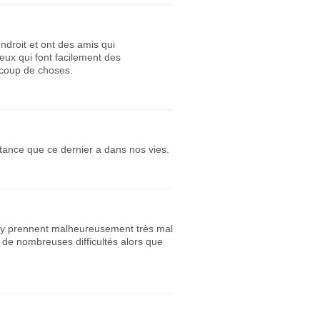
ndroit et ont des amis qui
eux qui font facilement des
ucoup de choses.
rtance que ce dernier a dans nos vies.
s’y prennent malheureusement très mal
 de nombreuses difficultés alors que