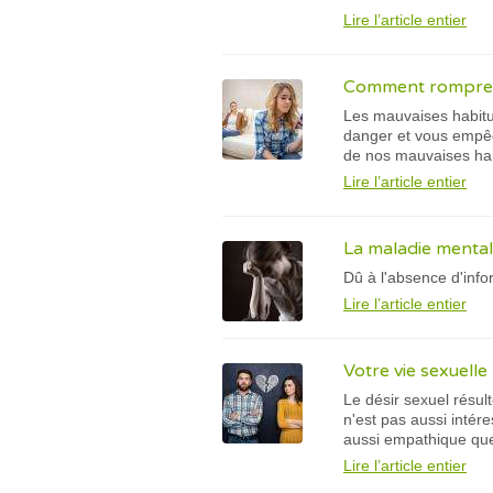
Lire l’article entier
Comment rompre a
Les mauvaises habitud
danger et vous empêch
de nos mauvaises ha
Lire l’article entier
La maladie mentale
Dû à l'absence d'inf
Lire l’article entier
Votre vie sexuelle
Le désir sexuel résu
n'est pas aussi intére
aussi empathique que 
Lire l’article entier