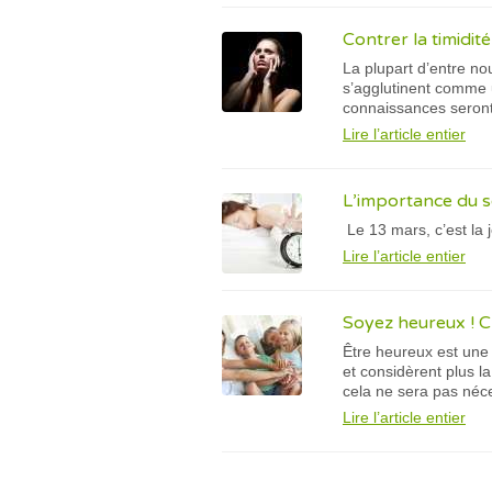
Contrer la timidité
La plupart d’entre no
s’agglutinent comme 
connaissances seront
Lire l’article entier
L’importance du s
Le 13 mars, c’est la 
Lire l’article entier
Soyez heureux ! C’e
Être heureux est une
et considèrent plus l
cela ne sera pas néc
Lire l’article entier