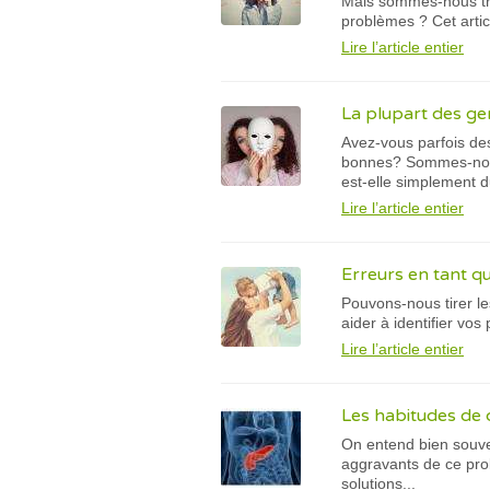
Mais sommes-nous tro
problèmes ? Cet artic
Lire l’article entier
La plupart des ge
Avez-vous parfois de
bonnes? Sommes-nous 
est-elle simplement 
Lire l’article entier
Erreurs en tant q
Pouvons-nous tirer le
aider à identifier vo
Lire l’article entier
Les habitudes de
On entend bien souven
aggravants de ce pro
solutions...