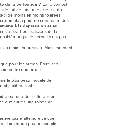
e de la perfection ?
La raison est
le fait de faire une erreur est la
s-ci de moins en moins tolérées.
 occidentale a peur de commettre des
e amène à la dépression et au
es aussi. Les praticiens de la
nsidérant que le normal n’est pas
nes les moins heureuses. Mais comment
que pour les autres. Faire des
 commettre une erreur.
me le plus beau modèle de
 objectif réalisable.
ondre ou regarder cette erreur
nné aux autres une raison de
 n’arrive pas à atteindre ce que
core plus grande pour accomplir