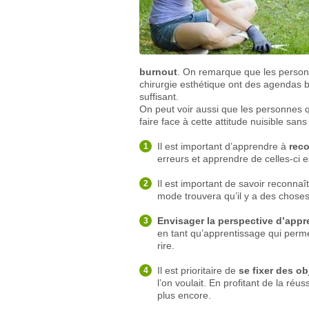
burnout
. On remarque que les personn
chirurgie esthétique ont des agendas
suffisant.
On peut voir aussi que les personnes 
faire face à cette attitude nuisible sa
Il est important d’apprendre à
reco
erreurs et apprendre de celles-ci 
Il est important de savoir reconna
mode trouvera qu’il y a des choses 
Envisager la perspective d’appr
en tant qu’apprentissage qui perme
rire.
Il est prioritaire de
se fixer des ob
l’on voulait. En profitant de la ré
plus encore.