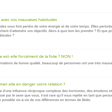
vec vos mauvaises habitudes
es vous font perdre de votre énergie et de votre temps. Elles perturbe
ent d'atteindre vos objectifs. Alors à quoi bon les prendre ? Et que p
bitudes ?
 est-elle forcément de la folie ? NON !
ormations de bonne qualité, beaucoup de personnes ont une très mauva
 met-elle en danger votre relation ?
lte d'une influence réciproque complexe des hormones, des émotions et
ssé par le sexe que vous, il est rare qu'il vous rejette en tant que pers
possible vis-à-vis de vos différences en termes de libido.