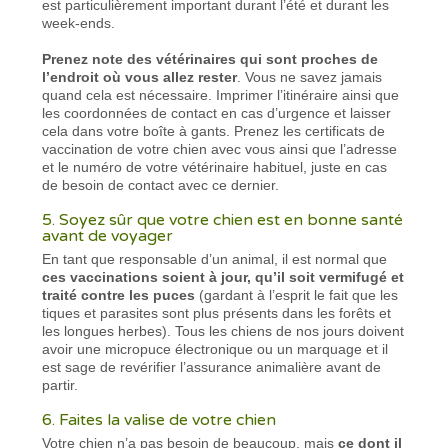
est particulièrement important durant l’été et durant les
week-ends.
Prenez note des vétérinaires qui sont proches de
l’endroit où vous allez rester
. Vous ne savez jamais
quand cela est nécessaire. Imprimer l’itinéraire ainsi que
les coordonnées de contact en cas d’urgence et laisser
cela dans votre boîte à gants. Prenez les certificats de
vaccination de votre chien avec vous ainsi que l’adresse
et le numéro de votre vétérinaire habituel, juste en cas
de besoin de contact avec ce dernier.
5. Soyez sûr que votre chien est en bonne santé
avant de voyager
En tant que responsable d’un animal, il est normal que
ces vaccinations soient à jour, qu’il soit vermifugé et
traité contre les puces
(gardant à l’esprit le fait que les
tiques et parasites sont plus présents dans les forêts et
les longues herbes). Tous les chiens de nos jours doivent
avoir une micropuce électronique ou un marquage et il
est sage de revérifier l’assurance animalière avant de
partir.
6. Faites la valise de votre chien
Votre chien n’a pas besoin de beaucoup, mais
ce dont il