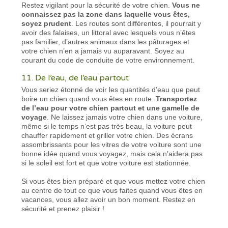
Restez vigilant pour la sécurité de votre chien.
Vous ne
connaissez pas la zone dans laquelle vous êtes,
soyez prudent
. Les routes sont différentes, il pourrait y
avoir des falaises, un littoral avec lesquels vous n’êtes
pas familier, d’autres animaux dans les pâturages et
votre chien n’en a jamais vu auparavant. Soyez au
courant du code de conduite de votre environnement.
11. De l’eau, de l’eau partout
Vous seriez étonné de voir les quantités d’eau que peut
boire un chien quand vous êtes en route.
Transportez
de l’eau pour votre chien partout et une gamelle de
voyage
. Ne laissez jamais votre chien dans une voiture,
même si le temps n’est pas très beau, la voiture peut
chauffer rapidement et griller votre chien. Des écrans
assombrissants pour les vitres de votre voiture sont une
bonne idée quand vous voyagez, mais cela n’aidera pas
si le soleil est fort et que votre voiture est stationnée.
Si vous êtes bien préparé et que vous mettez votre chien
au centre de tout ce que vous faites quand vous êtes en
vacances, vous allez avoir un bon moment. Restez en
sécurité et prenez plaisir !