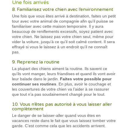
Une fois arrivés
8. Familiarisez votre chien avec l’environnement
Une fois que vous êtes arrivé à destination, faites un petit
tour avec votre animal de compagnie afin qu’il puisse se
familiariser avec cette maison temporaire. Il y aura
beaucoup de reniflements excessifs, soyez patient avec
votre chien. Ne laissez pas votre chien seul, même pour
vider la voiture, jusqu’à ce qu’il soit calmé content. Il sera
effrayé si vous le laissez à un endroit qu’il ne connaît
pas.
9. Reprenez la routine
La plupart des chiens aiment la routine. Ils savent ce
qu’ils vont manger, leurs friandises et quand ils vont avoir
leur balade dans le jardin.
Faites votre possible pour
continuer ses routines
. En plus, avoir le couchage et
les couvertures de votre chien va l’aider à se rassurer
que tout n’a pas soudainement changé pour le tout.
10. Vous n’êtes pas autorisé à vous laisser aller
complètement
Le danger de se laisser-aller quand vous êtes en
vacances reste dans le fait que vous laissez tomber votre
garde. C’est comme cela que les accidents arrivent.