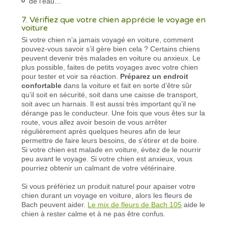
de l’eau…
7. Vérifiez que votre chien apprécie le voyage en
voiture
Si votre chien n’a jamais voyagé en voiture, comment
pouvez-vous savoir s’il gère bien cela ? Certains chiens
peuvent devenir très malades en voiture ou anxieux. Le
plus possible, faites de petits voyages avec votre chien
pour tester et voir sa réaction.
Préparez un endroit
confortable
dans la voiture et fait en sorte d’être sûr
qu’il soit en sécurité, soit dans une caisse de transport,
soit avec un harnais. Il est aussi très important qu’il ne
dérange pas le conducteur. Une fois que vous êtes sur la
route, vous allez avoir besoin de vous arrêter
régulièrement après quelques heures afin de leur
permettre de faire leurs besoins, de s’étirer et de boire.
Si votre chien est malade en voiture, évitez de le nourrir
peu avant le voyage. Si votre chien est anxieux, vous
pourriez obtenir un calmant de votre vétérinaire.
Si vous préfériez un produit naturel pour apaiser votre
chien durant un voyage en voiture, alors les fleurs de
Bach peuvent aider.
Le mix de fleurs de Bach 105
aide le
chien à rester calme et à ne pas être confus.