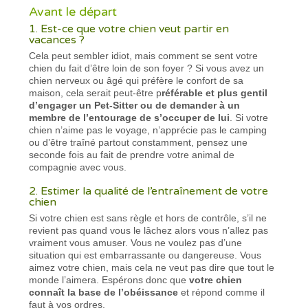
Avant le départ
1. Est-ce que votre chien veut partir en
vacances ?
Cela peut sembler idiot, mais comment se sent votre
chien du fait d’être loin de son foyer ? Si vous avez un
chien nerveux ou âgé qui préfère le confort de sa
maison, cela serait peut-être p
référable et plus gentil
d’engager un Pet-Sitter ou de demander à un
membre de l’entourage de s’occuper de lui
. Si votre
chien n’aime pas le voyage, n’apprécie pas le camping
ou d’être traîné partout constamment, pensez une
seconde fois au fait de prendre votre animal de
compagnie avec vous.
2. Estimer la qualité de l’entraînement de votre
chien
Si votre chien est sans règle et hors de contrôle, s’il ne
revient pas quand vous le lâchez alors vous n’allez pas
vraiment vous amuser. Vous ne voulez pas d’une
situation qui est embarrassante ou dangereuse. Vous
aimez votre chien, mais cela ne veut pas dire que tout le
monde l’aimera. Espérons donc que
votre chien
connaît la base de l’obéissance
et répond comme il
faut à vos ordres.