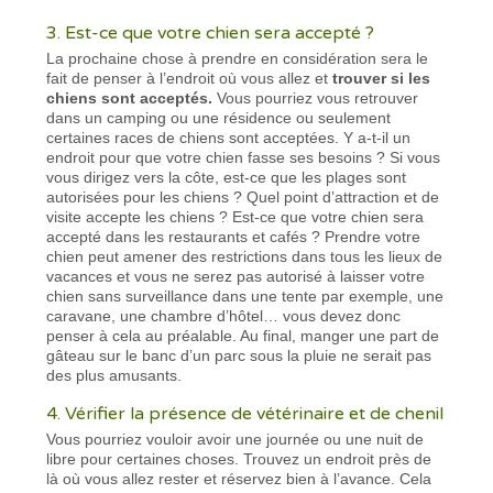
3. Est-ce que votre chien sera accepté ?
La prochaine chose à prendre en considération sera le
fait de penser à l’endroit où vous allez et
trouver si les
chiens sont acceptés.
Vous pourriez vous retrouver
dans un camping ou une résidence ou seulement
certaines races de chiens sont acceptées. Y a-t-il un
endroit pour que votre chien fasse ses besoins ? Si vous
vous dirigez vers la côte, est-ce que les plages sont
autorisées pour les chiens ? Quel point d’attraction et de
visite accepte les chiens ? Est-ce que votre chien sera
accepté dans les restaurants et cafés ? Prendre votre
chien peut amener des restrictions dans tous les lieux de
vacances et vous ne serez pas autorisé à laisser votre
chien sans surveillance dans une tente par exemple, une
caravane, une chambre d’hôtel… vous devez donc
penser à cela au préalable. Au final, manger une part de
gâteau sur le banc d’un parc sous la pluie ne serait pas
des plus amusants.
4. Vérifier la présence de vétérinaire et de chenil
Vous pourriez vouloir avoir une journée ou une nuit de
libre pour certaines choses. Trouvez un endroit près de
là où vous allez rester et réservez bien à l’avance. Cela