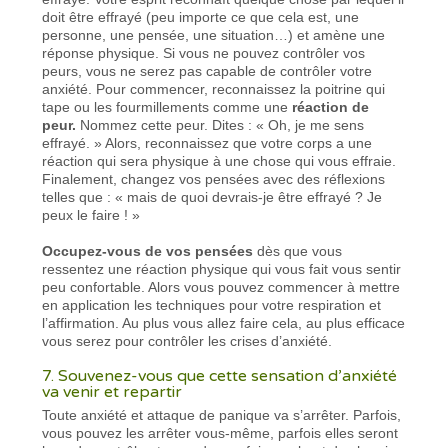
doit être effrayé (peu importe ce que cela est, une
personne, une pensée, une situation…) et amène une
réponse physique. Si vous ne pouvez contrôler vos
peurs, vous ne serez pas capable de contrôler votre
anxiété. Pour commencer, reconnaissez la poitrine qui
tape ou les fourmillements comme une
réaction de
peur.
Nommez cette peur. Dites : « Oh, je me sens
effrayé. » Alors, reconnaissez que votre corps a une
réaction qui sera physique à une chose qui vous effraie.
Finalement, changez vos pensées avec des réflexions
telles que : « mais de quoi devrais-je être effrayé ? Je
peux le faire ! »
Occupez-vous de vos pensées
dès que vous
ressentez une réaction physique qui vous fait vous sentir
peu confortable. Alors vous pouvez commencer à mettre
en application les techniques pour votre respiration et
l’affirmation. Au plus vous allez faire cela, au plus efficace
vous serez pour contrôler les crises d’anxiété.
7. Souvenez-vous que cette sensation d’anxiété
va venir et repartir
Toute anxiété et attaque de panique va s’arrêter. Parfois,
vous pouvez les arrêter vous-même, parfois elles seront