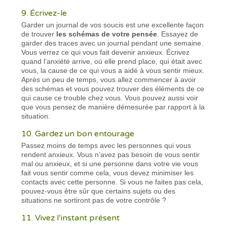
9. Écrivez-le
Garder un journal de vos soucis est une excellente façon
de trouver
les schémas de votre pensée
. Essayez de
garder des traces avec un journal pendant une semaine.
Vous verrez ce qui vous fait devenir anxieux. Écrivez
quand l’anxiété arrive, où elle prend place, qui était avec
vous, la cause de ce qui vous a aidé à vous sentir mieux.
Après un peu de temps, vous allez commencer à avoir
des schémas et vous pouvez trouver des éléments de ce
qui cause ce trouble chez vous. Vous pouvez aussi voir
que vous pensez de manière démesurée par rapport à la
situation.
10. Gardez un bon entourage
Passez moins de temps avec les personnes qui vous
rendent anxieux. Vous n’avez pas besoin de vous sentir
mal ou anxieux, et si une personne dans votre vie vous
fait vous sentir comme cela, vous devez minimiser les
contacts avec cette personne. Si vous ne faites pas cela,
pouvez-vous être sûr que certains sujets ou des
situations ne sortiront pas de votre contrôle ?
11. Vivez l’instant présent