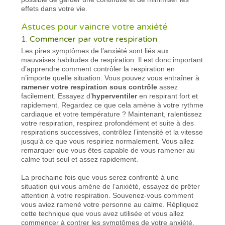
effets dans votre vie.
Astuces pour vaincre votre anxiété
1. Commencer par votre respiration
Les pires symptômes de l’anxiété sont liés aux
mauvaises habitudes de respiration. Il est donc important
d’apprendre comment contrôler la respiration en
n’importe quelle situation. Vous pouvez vous entraîner à
ramener votre respiration sous contrôle
assez
facilement. Essayez d’
hyperventiler
en respirant fort et
rapidement. Regardez ce que cela amène à votre rythme
cardiaque et votre température ? Maintenant, ralentissez
votre respiration, respirez profondément et suite à des
respirations successives, contrôlez l’intensité et la vitesse
jusqu’à ce que vous respiriez normalement. Vous allez
remarquer que vous êtes capable de vous ramener au
calme tout seul et assez rapidement.
La prochaine fois que vous serez confronté à une
situation qui vous amène de l’anxiété, essayez de prêter
attention à votre respiration. Souvenez-vous comment
vous aviez ramené votre personne au calme. Répliquez
cette technique que vous avez utilisée et vous allez
commencer à contrer les symptômes de votre anxiété.