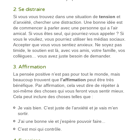
2. Se distraire
Si vous vous trouvez dans une situation de
tension
et
d’anxiété, chercher une distraction. Une bonne idée est
de commencer à parler avec une personne qui a l’air
amical. Si vous êtes seul, qui pourriez-vous appeler ? Si
vous le vouliez, vous pourriez utiliser les médias sociaux.
Accepter que vous vous sentiez anxieux. Ne soyez pas
timide, le soutien est là, avec vos amis, votre famille, vos
collègues… vous avez juste besoin de demander.
3. Affirmation
La pensée positive n’est pas pour tout le monde, mais
beaucoup trouvent que
l’affirmation
peut être très
bénéfique. Par affirmation, cela veut dire de répéter à
soi-même des choses qui vous feront vous sentir mieux.
Cela peut inclure des choses telles que :
Je vais bien. C’est juste de l’anxiété et je vais m’en
sortir.
J’ai une bonne vie et j’espère pouvoir faire...
C’est moi qui contrôle.