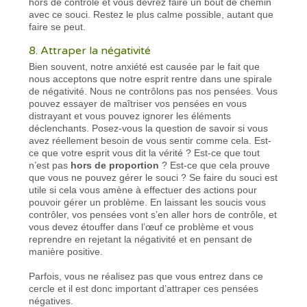
hors de contrôle et vous devrez faire un bout de chemin
avec ce souci. Restez le plus calme possible, autant que
faire se peut.
8. Attraper la négativité
Bien souvent, notre anxiété est causée par le fait que
nous acceptons que notre esprit rentre dans une spirale
de négativité. Nous ne contrôlons pas nos pensées. Vous
pouvez essayer de maîtriser vos pensées en vous
distrayant et vous pouvez ignorer les éléments
déclenchants. Posez-vous la question de savoir si vous
avez réellement besoin de vous sentir comme cela. Est-
ce que votre esprit vous dit la vérité ? Est-ce que tout
n’est pas
hors de proportion
? Est-ce que cela prouve
que vous ne pouvez gérer le souci ? Se faire du souci est
utile si cela vous amène à effectuer des actions pour
pouvoir gérer un problème. En laissant les soucis vous
contrôler, vos pensées vont s’en aller hors de contrôle, et
vous devez étouffer dans l’œuf ce problème et vous
reprendre en rejetant la négativité et en pensant de
manière positive.
Parfois, vous ne réalisez pas que vous entrez dans ce
cercle et il est donc important d’attraper ces pensées
négatives.