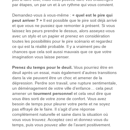
par étapes, un par un et à un rythme qui vous convient.
Demandez-vous à vous-même :
« quel est le pire qui
peut arriver ? »
Il est possible que le pire soit déjà arrivé
et que vous ne pussiez que remonter à présent. Si vous
laissez les peurs prendre le dessus, alors asseyez-vous
avec un stylo et un papier et prenez en considération
toutes les possibilités pour le pire scénario et regardez
ce qui est la réalité probable. Il y a vraiment peu de
chances que cela soit aussi mauvais que ce que votre
imagination vous laisse penser.
Prenez du temps pour le deuil.
Vous pourriez être en
deuil après un essai, mais également d’autres transitions
dans la vie peuvent être un choc et amener de la
dépression. Perdre son travail, une rupture sentimentale,
un déménagement de votre ville d’enfance… cela peut
amener un
tourment personnel
et cela veut dire que
vous êtes sorti de votre zone de confort. Vous avez
besoin de temps pour pleurer votre perte et ne soyez
pas effrayé de le faire. Il s’agit d’une réponse
complètement naturelle et saine dans la situation où
vous vous trouvez. Acceptez ceci et donnez-vous du
temps, puis vous pouvez aller de l’avant positivement.