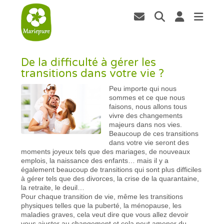
De la difficulté à gérer les
transitions dans votre vie ?
Peu importe qui nous
sommes et ce que nous
faisons, nous allons tous
vivre des changements
majeurs dans nos vies.
Beaucoup de ces transitions
dans votre vie seront des
moments joyeux tels que des mariages, de nouveaux
emplois, la naissance des enfants… mais il y a
également beaucoup de transitions qui sont plus difficiles
à gérer tels que des divorces, la crise de la quarantaine,
la retraite, le deuil…
Pour chaque transition de vie, même les transitions
physiques telles que la puberté, la ménopause, les
maladies graves, cela veut dire que vous allez devoir
vous ajuster au changement et cela peut amener du