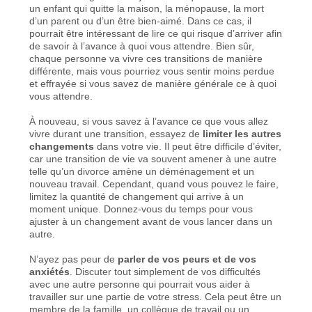
un enfant qui quitte la maison, la ménopause, la mort
d’un parent ou d’un être bien-aimé. Dans ce cas, il
pourrait être intéressant de lire ce qui risque d’arriver afin
de savoir à l’avance à quoi vous attendre. Bien sûr,
chaque personne va vivre ces transitions de manière
différente, mais vous pourriez vous sentir moins perdue
et effrayée si vous savez de manière générale ce à quoi
vous attendre.
À nouveau, si vous savez à l’avance ce que vous allez
vivre durant une transition, essayez de
limiter les autres
changements
dans votre vie. Il peut être difficile d’éviter,
car une transition de vie va souvent amener à une autre
telle qu’un divorce amène un déménagement et un
nouveau travail. Cependant, quand vous pouvez le faire,
limitez la quantité de changement qui arrive à un
moment unique. Donnez-vous du temps pour vous
ajuster à un changement avant de vous lancer dans un
autre.
N’ayez pas peur de
parler de vos peurs et de vos
anxiétés
. Discuter tout simplement de vos difficultés
avec une autre personne qui pourrait vous aider à
travailler sur une partie de votre stress. Cela peut être un
membre de la famille, un collègue de travail ou un