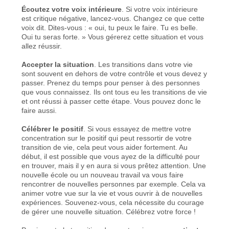
Écoutez votre voix intérieure
. Si votre voix intérieure
est critique négative, lancez-vous. Changez ce que cette
voix dit. Dites-vous : « oui, tu peux le faire. Tu es belle.
Oui tu seras forte. » Vous gérerez cette situation et vous
allez réussir.
Accepter la situation
. Les transitions dans votre vie
sont souvent en dehors de votre contrôle et vous devez y
passer. Prenez du temps pour penser à des personnes
que vous connaissez. Ils ont tous eu les transitions de vie
et ont réussi à passer cette étape. Vous pouvez donc le
faire aussi.
Célébrer le positif
. Si vous essayez de mettre votre
concentration sur le positif qui peut ressortir de votre
transition de vie, cela peut vous aider fortement. Au
début, il est possible que vous ayez de la difficulté pour
en trouver, mais il y en aura si vous prêtez attention. Une
nouvelle école ou un nouveau travail va vous faire
rencontrer de nouvelles personnes par exemple. Cela va
animer votre vue sur la vie et vous ouvrir à de nouvelles
expériences. Souvenez-vous, cela nécessite du courage
de gérer une nouvelle situation. Célébrez votre force !