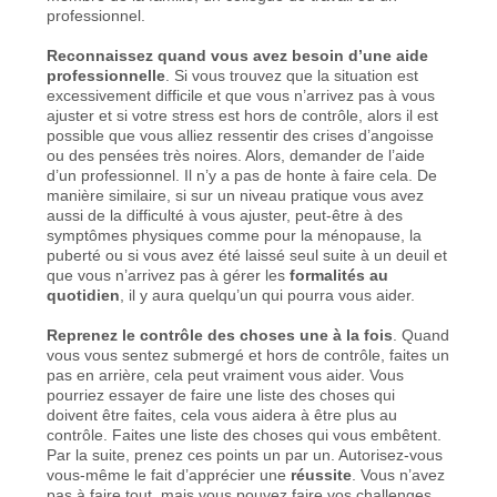
professionnel.
Reconnaissez quand vous avez besoin d’une aide
professionnelle
. Si vous trouvez que la situation est
excessivement difficile et que vous n’arrivez pas à vous
ajuster et si votre stress est hors de contrôle, alors il est
possible que vous alliez ressentir des crises d’angoisse
ou des pensées très noires. Alors, demander de l’aide
d’un professionnel. Il n’y a pas de honte à faire cela. De
manière similaire, si sur un niveau pratique vous avez
aussi de la difficulté à vous ajuster, peut-être à des
symptômes physiques comme pour la ménopause, la
puberté ou si vous avez été laissé seul suite à un deuil et
que vous n’arrivez pas à gérer les
formalités au
quotidien
, il y aura quelqu’un qui pourra vous aider.
Reprenez le contrôle des choses une à la fois
. Quand
vous vous sentez submergé et hors de contrôle, faites un
pas en arrière, cela peut vraiment vous aider. Vous
pourriez essayer de faire une liste des choses qui
doivent être faites, cela vous aidera à être plus au
contrôle. Faites une liste des choses qui vous embêtent.
Par la suite, prenez ces points un par un. Autorisez-vous
vous-même le fait d’apprécier une
réussite
. Vous n’avez
pas à faire tout, mais vous pouvez faire vos challenges