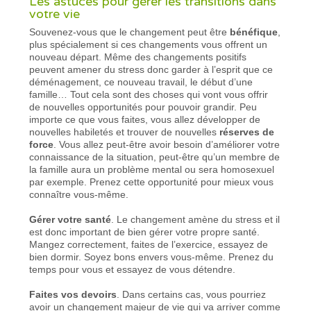
Les astuces pour gérer les transitions dans
votre vie
Souvenez-vous que le changement peut être
bénéfique
,
plus spécialement si ces changements vous offrent un
nouveau départ. Même des changements positifs
peuvent amener du stress donc garder à l’esprit que ce
déménagement, ce nouveau travail, le début d’une
famille… Tout cela sont des choses qui vont vous offrir
de nouvelles opportunités pour pouvoir grandir. Peu
importe ce que vous faites, vous allez développer de
nouvelles habiletés et trouver de nouvelles
réserves de
force
. Vous allez peut-être avoir besoin d’améliorer votre
connaissance de la situation, peut-être qu’un membre de
la famille aura un problème mental ou sera homosexuel
par exemple. Prenez cette opportunité pour mieux vous
connaître vous-même.
Gérer votre santé
. Le changement amène du stress et il
est donc important de bien gérer votre propre santé.
Mangez correctement, faites de l’exercice, essayez de
bien dormir. Soyez bons envers vous-même. Prenez du
temps pour vous et essayez de vous détendre.
Faites vos devoirs
. Dans certains cas, vous pourriez
avoir un changement majeur de vie qui va arriver comme